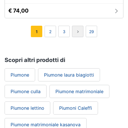
€ 74,00
1
2
3
29
Scopri altri prodotti di
Piumone
Piumone laura biagiotti
Piumone culla
Piumone matrimoniale
Piumone lettino
Piumoni Caleffi
Piumone matrimoniale kasanova