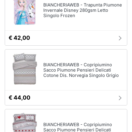
BIANCHERIAWEB - Trapunta Piumone
Invernale Disney 280gsm Letto
Singolo Frozen
€ 42,00
BIANCHERIAWEB - Copripiumino
Sacco Piumone Pensieri Delicati
Cotone Dis. Norvegia Singolo Grigio
€ 44,00
BIANCHERIAWEB - Copripiumino
Sacco Piumone Pensieri Delicati