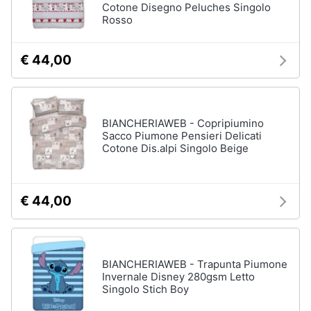
Cotone Disegno Peluches Singolo
Rosso
€ 44,00
BIANCHERIAWEB - Copripiumino
Sacco Piumone Pensieri Delicati
Cotone Dis.alpi Singolo Beige
€ 44,00
BIANCHERIAWEB - Trapunta Piumone
Invernale Disney 280gsm Letto
Singolo Stich Boy