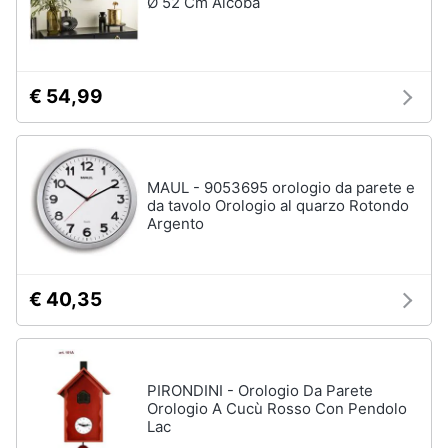
Ø 52 Cm Alcoba
€ 54,99
MAUL - 9053695 orologio da parete e
da tavolo Orologio al quarzo Rotondo
Argento
€ 40,35
PIRONDINI - Orologio Da Parete
Orologio A Cucù Rosso Con Pendolo
Lac