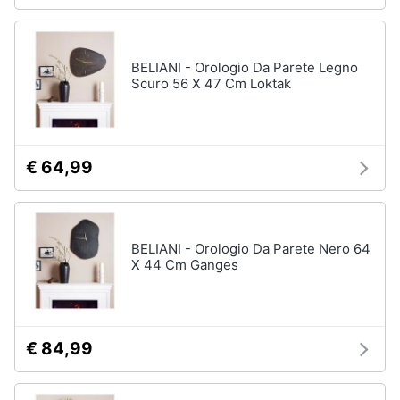
Portabiancheria
Lavatoio
Mobili
BELIANI - Orologio Da Parete Legno
lavanderia
Scuro 56 X 47 Cm Loktak
Armadio
portascope
Vedi
€ 64,99
tutti
BELIANI - Orologio Da Parete Nero 64
X 44 Cm Ganges
€ 84,99