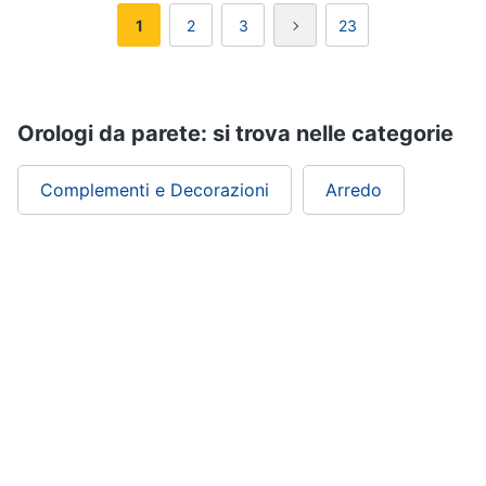
1
2
3
23
Orologi da parete: si trova nelle categorie
Complementi e Decorazioni
Arredo