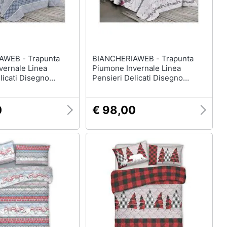
- Trapunta
BIANCHERIAWEB - Trapunta
vernale Linea
Piumone Invernale Linea
licati Disegno
Pensieri Delicati Disegno
imoniale Blu
Gattini Matrimoniale Rosa
0
€ 98,00