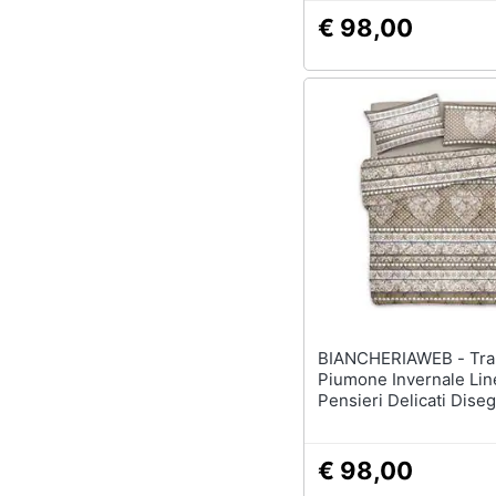
€ 98,00
BIANCHERIAWEB - Trapunta
Piumone Invernale Lin
Pensieri Delicati Dis
Tirolo Matrimoniale B
€ 98,00