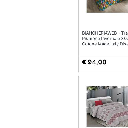
BIANCHERIAWEB - Trapunta
Piumone Invernale 30
Cotone Made Italy Dis
Emoji Matrimoniale Em
€ 94,00