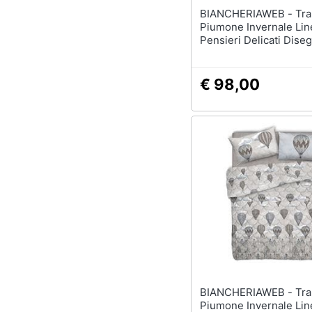
BIANCHERIAWEB - Trapunta
Piumone Invernale Lin
Pensieri Delicati Dise
Inverno Polare Matrim
Blu
€ 98,00
BIANCHERIAWEB - Trapunta
Piumone Invernale Lin