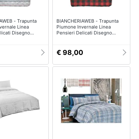
- Trapunta
BIANCHERIAWEB - Trapunta
vernale Linea
Piumone Invernale Linea
licati Disegno
Pensieri Delicati Disegno
are Matrimoniale
Canada Matrimoniale Rosso
1
€ 98,00