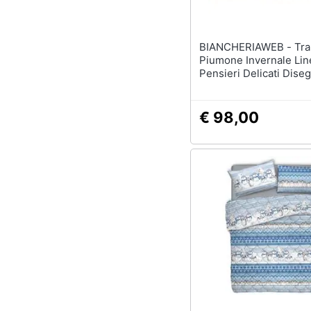
BIANCHERIAWEB - Trapunta
Piumone Invernale Lin
Pensieri Delicati Dise
Chalet Matrimoniale R
€ 98,00