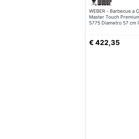
WEBER - Barbecue a Carbone
Master Touch Premium
5775 Diametro 57 cm 
Nero
€ 422,35