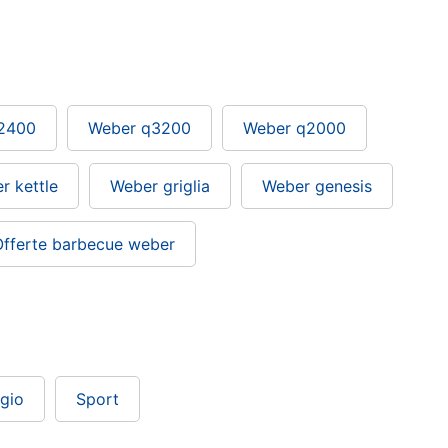
2400
Weber q3200
Weber q2000
r kettle
Weber griglia
Weber genesis
Offerte barbecue weber
gio
Sport