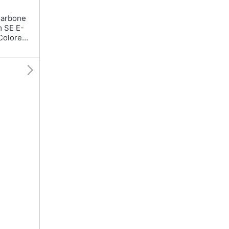
 SE E-
Colore