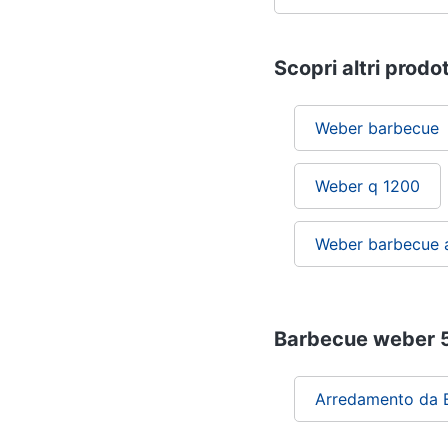
Scopri altri prodot
Weber barbecue
Weber q 1200
Weber barbecue a
Barbecue weber 57
Arredamento da 