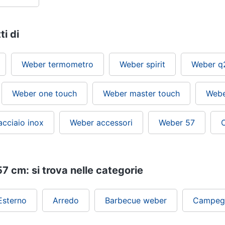
ti di
Weber termometro
Weber spirit
Weber q
Weber one touch
Weber master touch
Webe
cciaio inox
Weber accessori
Weber 57
 cm: si trova nelle categorie
Esterno
Arredo
Barbecue weber
Campeg