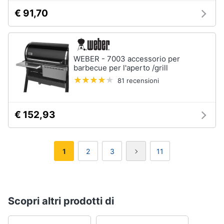
€ 91,70
WEBER - 7003 accessorio per
barbecue per l'aperto /grill
81 recensioni
€ 152,93
1
2
3
11
Scopri altri prodotti di