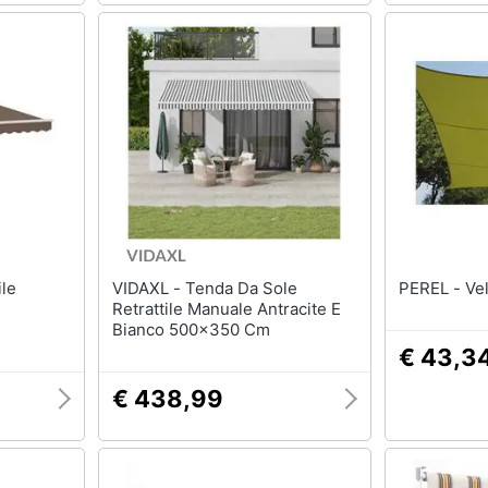
VIDAXL - Tenda Da Sole
PERE
Retrattile Manuale Antracite E
Bianco 500x350 Cm
€ 43,3
€ 438,99