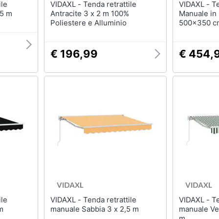
VIDAXL - Tenda retrattile
VIDAXL - Tenda Retrattile
,5 m
Antracite 3 x 2 m 100%
Manuale in 
Poliestere e Alluminio
500x350 c
€ 196,99
€ 454,
VIDAXL - Tenda retrattile
VIDAXL - Tenda retrattile
m
manuale Sabbia 3 x 2,5 m
manuale Ver
m