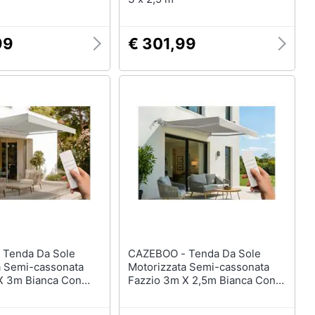
99
€ 301,99
le
CAZEBOO - Tenda Da Sole
a Semi-cassonata
Motorizzata Semi-cassonata
X 3m Bianca Con
Fazzio 3m X 2,5m Bianca Con
Telo Beige