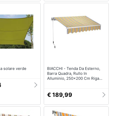
L - Vela solare verde
BIACCHI - Tenda Da Esterno,
Barra Quadra, Rullo In
Alluminio, 250x200 Cm Riga
Gialla
4
€ 189,99