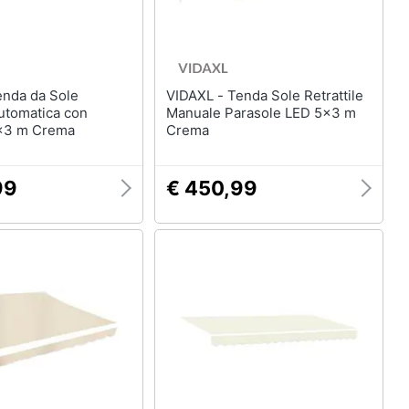
VIDAXL - Tenda Sole Retrattile
Automatica con
Manuale Parasole LED 5x3 m
x3 m Crema
Crema
99
€ 450,99