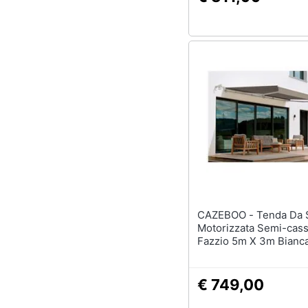
CAZEBOO - Tenda Da Sole
Motorizzata Semi-cas
Fazzio 5m X 3m Bianc
Tessuto Tortora
€ 749,00