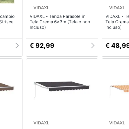
VIDAXL - Tenda Parasole in
VIDAXL - Tenda Parasole in
Strisce
Tela Crema 6x3m (Telaio non
Tela Crema
Incluso)
Incluso)
€ 92,99
€ 48,9