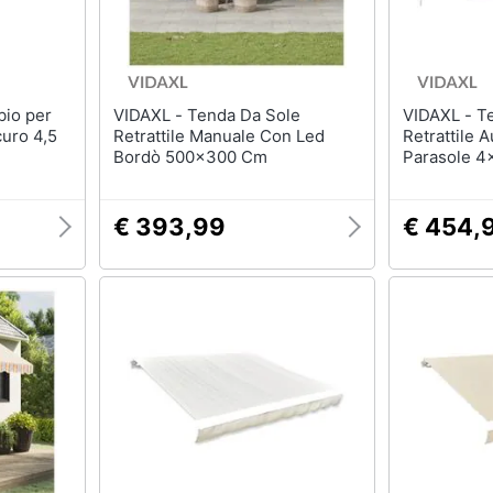
VIDAXL - Tenda Da Sole
VIDAXL - Tenda da Sole
curo 4,5
Retrattile Manuale Con Led
Retrattile 
Bordò 500x300 Cm
Parasole 4
€ 393,99
€ 454,