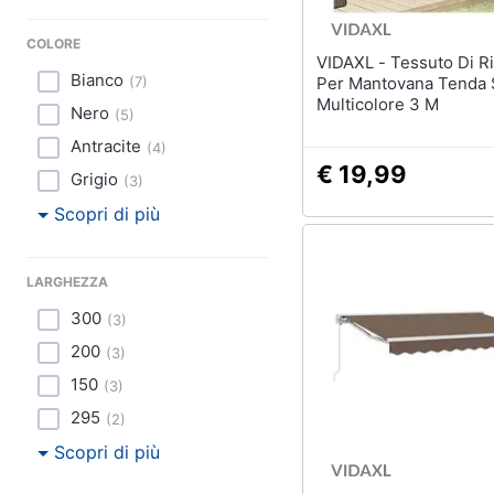
COLORE
VIDAXL - Tessuto Di Ricambio
Bianco
(
7
)
Per Mantovana Tenda 
Multicolore 3 M
Nero
(
5
)
Antracite
(
4
)
€ 19,99
Grigio
(
3
)
Scopri di più
LARGHEZZA
300
(
3
)
200
(
3
)
150
(
3
)
295
(
2
)
Scopri di più