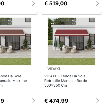
00
€ 519,00
VIDAXL - Tenda Da Sole
Manuale Marrone
Retrattile Manuale Bordò
Cm
500x350 Cm
99
€ 474,99