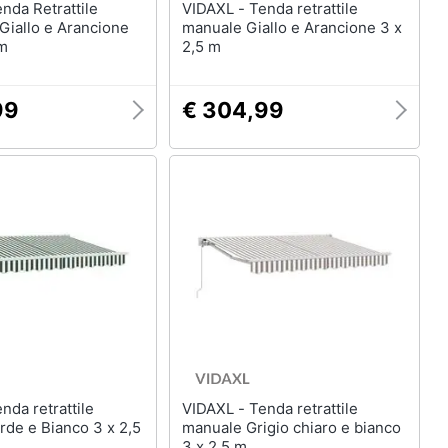
VIDAXL - Tenda retrattile
Giallo e Arancione
manuale Giallo e Arancione 3 x
m
2,5 m
99
€ 304,99
VIDAXL - Tenda retrattile
de e Bianco 3 x 2,5
manuale Grigio chiaro e bianco
3 x 2,5 m