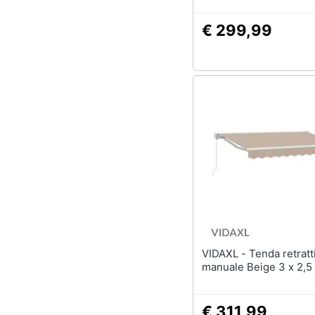
€ 299,99
VIDAXL - Tenda retrattile
manuale Beige 3 x 2,5
€ 311,99