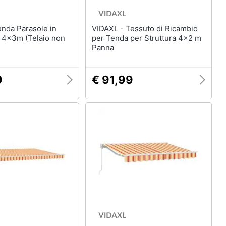
VIDAXL - Tessuto di Ricambio
 4x3m (Telaio non
per Tenda per Struttura 4x2 m
Panna
9
€ 91,99