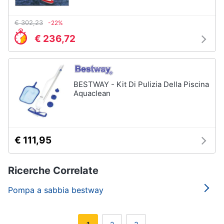
€ 302,23
-22%
€ 236,72
BESTWAY - Kit Di Pulizia Della Piscina
Aquaclean
€ 111,95
Ricerche Correlate
Pompa a sabbia bestway