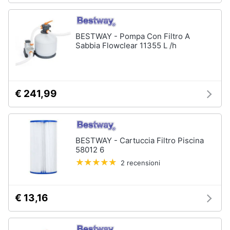
BESTWAY - Pompa Con Filtro A
Sabbia Flowclear 11355 L /h
€ 241,99
BESTWAY - Cartuccia Filtro Piscina
58012 6
2 recensioni
€ 13,16