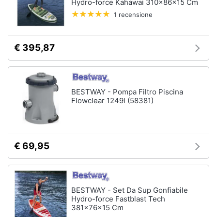
Hydro-force Kahawai 310x86x15 Cm
1 recensione
€ 395,87
BESTWAY - Pompa Filtro Piscina
Flowclear 1249l (58381)
€ 69,95
BESTWAY - Set Da Sup Gonfiabile
Hydro-force Fastblast Tech
381x76x15 Cm