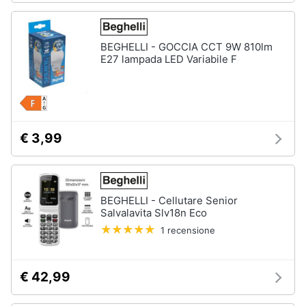
BEGHELLI - GOCCIA CCT 9W 810lm
E27 lampada LED Variabile F
€ 3,99
BEGHELLI - Cellutare Senior
Salvalavita Slv18n Eco
1 recensione
€ 42,99