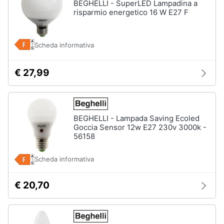
BEGHELLI - SuperLED Lampadina a
risparmio energetico 16 W E27 F
Scheda informativa
€ 27,99
BEGHELLI - Lampada Saving Ecoled
Goccia Sensor 12w E27 230v 3000k -
56158
Scheda informativa
€ 20,70