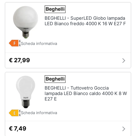
BEGHELLI - SuperLED Globo lampada
LED Bianco freddo 4000 K 16 W E27 F
Scheda informativa
€ 27,99
BEGHELLI - Tuttovetro Goccia
lampada LED Bianco caldo 4000 K 8 W
E27 E
Scheda informativa
€ 7,49