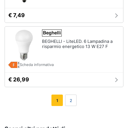
€ 7,49
BEGHELLI - LiteLED. 6 Lampadina a
risparmio energetico 13 W E27 F
Scheda informativa
€ 26,99
1
2