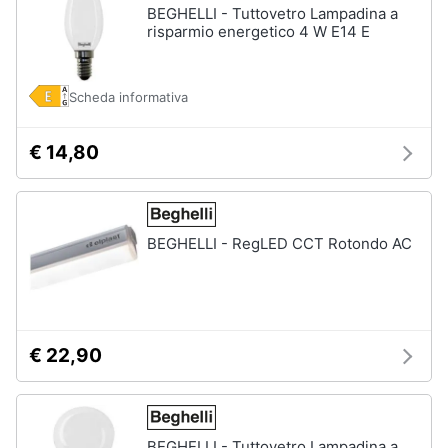
BEGHELLI - Tuttovetro Lampadina a
risparmio energetico 4 W E14 E
Scheda informativa
€ 14,80
BEGHELLI - RegLED CCT Rotondo AC
€ 22,90
BEGHELLI - Tuttovetro Lampadina a