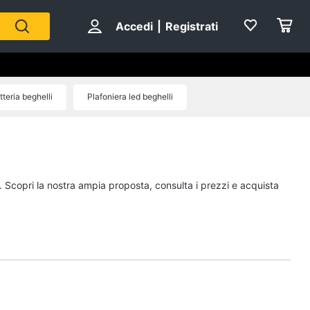
Accedi
|
Registrati
tteria beghelli
Plafoniera led beghelli
a. Scopri la nostra ampia proposta, consulta i prezzi e acquista