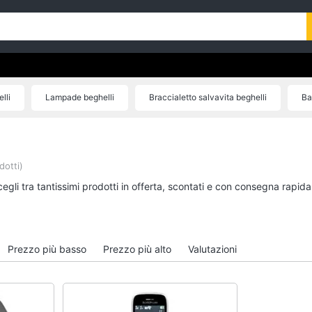
lli
Lampade beghelli
Braccialetto salvavita beghelli
Ba
dotti)
egli tra tantissimi prodotti in offerta, scontati e con consegna rapid
Prezzo più basso
Prezzo più alto
Valutazioni