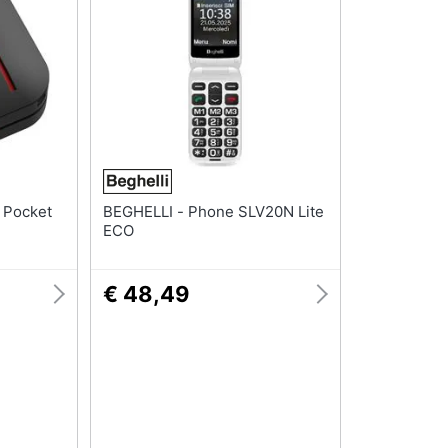
BEGHELLI - Phone SLV20N Lite
ECO
€ 48,49