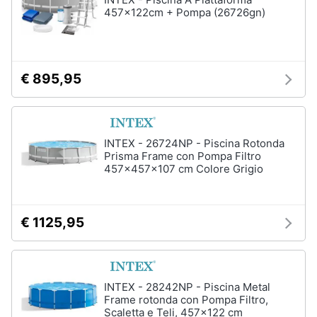
457x122cm + Pompa (26726gn)
€ 895,95
INTEX - 26724NP - Piscina Rotonda
Prisma Frame con Pompa Filtro
457x457x107 cm Colore Grigio
€ 1125,95
INTEX - 28242NP - Piscina Metal
Frame rotonda con Pompa Filtro,
Scaletta e Teli, 457x122 cm