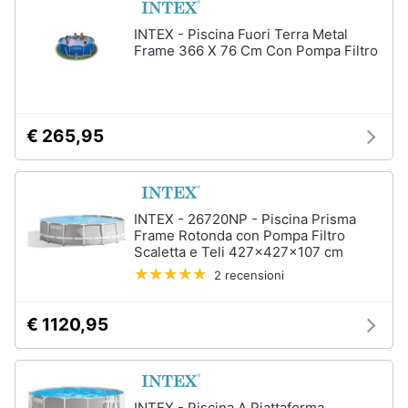
Portabiancheria
INTEX - Piscina Fuori Terra Metal
Lavatoio
Frame 366 X 76 Cm Con Pompa Filtro
Mobili
lavanderia
Armadio
portascope
€ 265,95
Vedi
tutti
INTEX - 26720NP - Piscina Prisma
Frame Rotonda con Pompa Filtro
Scaletta e Teli 427x427x107 cm
2 recensioni
€ 1120,95
INTEX - Piscina A Piattaforma