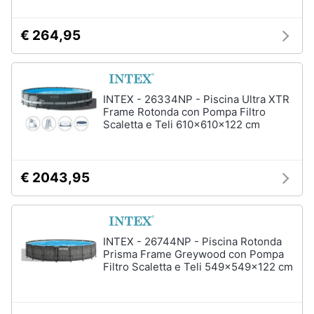
Sveglia
€ 264,95
Orologi
da
parete
Carta
da
INTEX - 26334NP - Piscina Ultra XTR
parati
Frame Rotonda con Pompa Filtro
Scaletta e Teli 610x610x122 cm
Tende
Vedi
tutti
€ 2043,95
Tessili
INTEX - 26744NP - Piscina Rotonda
Tende
Prisma Frame Greywood con Pompa
da
Filtro Scaletta e Teli 549x549x122 cm
sole
Tende
Materasso