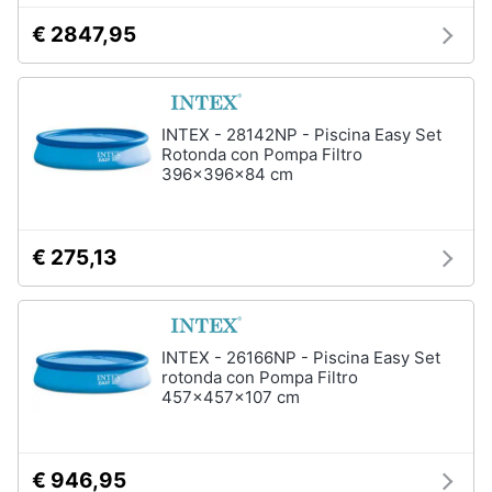
€ 2847,95
INTEX - 28142NP - Piscina Easy Set
Rotonda con Pompa Filtro
396x396x84 cm
€ 275,13
INTEX - 26166NP - Piscina Easy Set
rotonda con Pompa Filtro
457x457x107 cm
€ 946,95