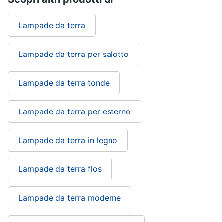
Portabiancheria
Lavatoio
Lampade da terra
Mobili
lavanderia
Lampade da terra per salotto
Armadio
portascope
Lampade da terra tonde
Vedi
tutti
Lampade da terra per esterno
Lampade da terra in legno
Lampade da terra flos
Lampade da terra moderne