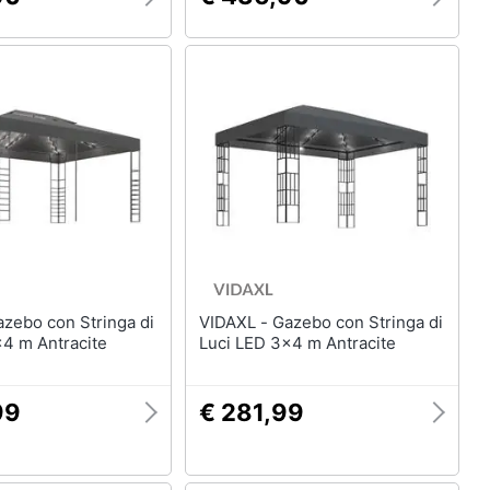
VIDAXL - Gazebo con Stringa di
x4 m Antracite
Luci LED 3x4 m Antracite
99
€ 281,99