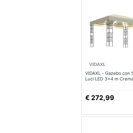
VIDAXL - Gazebo con Stringa di
Luci LED 3x4 m Crem
€ 272,99