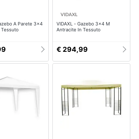
VIDAXL - Gazebo 3x4 M
 Tessuto
Antracite In Tessuto
99
€ 294,99