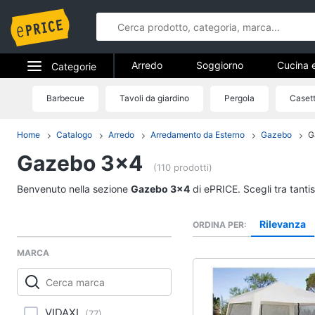
Arredo
Soggiorno
Cucina 
Categorie
Bagno
Ingresso
Mobili
Elettrodomestici
Barbecue
Tavoli da giardino
Pergola
Casett
Arredo
Arredamento da esterno
Lavande
Informatica
Home
Catalogo
Arredo
Arredamento da Esterno
Gazebo
G
Soggiorno
Gazebo 3x4
Telefonia
Divani
(110 prodotti)
Divano letto
Tv e Home Cinema
Benvenuto nella sezione
Gazebo 3x4
di ePRICE. Scegli tra tanti
Lampadari
Smart home
Tende
Rilevanza
ORDINA PER
Vedi tutti
Videogiochi
MARCA
Audio e musica
Studio e ufficio
VIDAXL
(
77
)