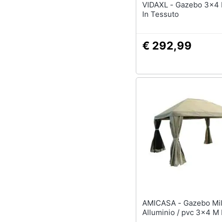
VIDAXL - Gazebo 3x4 M Crema
In Tessuto
€ 292,99
AMICASA - Gazebo Milano
Alluminio / pvc 3x4 M