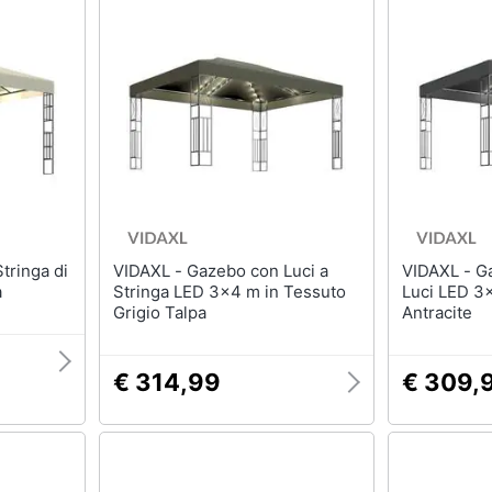
VIDAXL - Gazebo con Luci a
VIDAXL - Gazebo con Stringa di
a
Stringa LED 3x4 m in Tessuto
Luci LED 3
Grigio Talpa
Antracite
€ 314,99
€ 309,