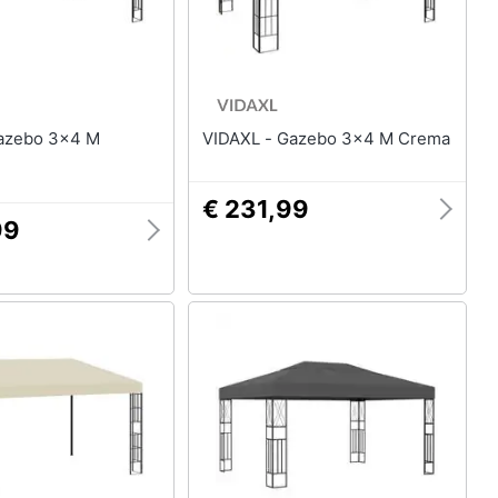
VIDAXL - Gazebo 3x4 M Crema
€ 231,99
99