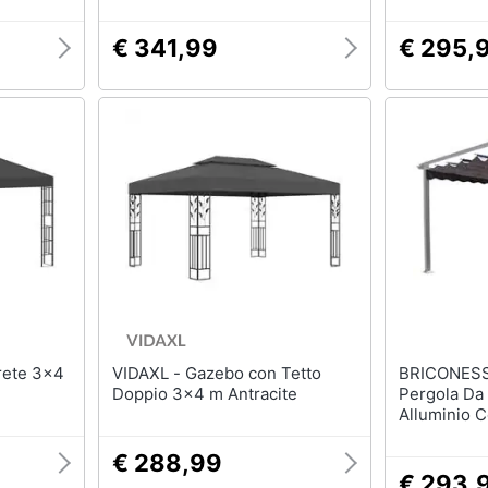
€ 341,99
€ 295,
VIDAXL - Gazebo con Tetto
BRICONESS.CO
Doppio 3x4 m Antracite
Pergola Da
Alluminio C
Poliestere
€ 288,99
€ 293,