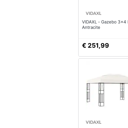
VIDAXL - Gazebo 3x4 M
Antracite
€ 251,99