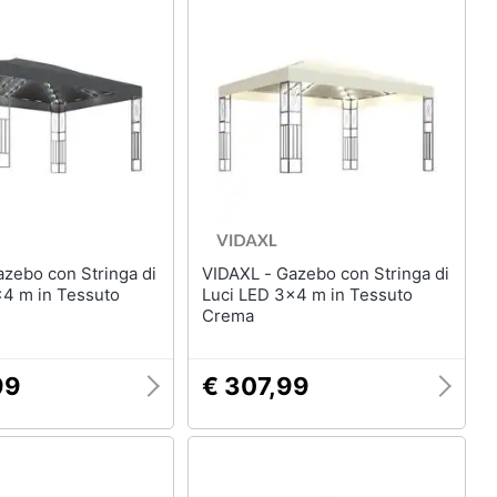
VIDAXL - Gazebo con Stringa di
x4 m in Tessuto
Luci LED 3x4 m in Tessuto
Crema
99
€ 307,99