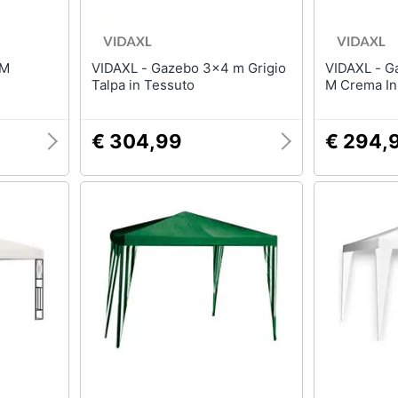
VIDAXL - Gazebo 3x4 m Grigio
VIDAXL - Gazebo A Parete 3x4
Talpa in Tessuto
M Crema In
€ 304,99
€ 294,