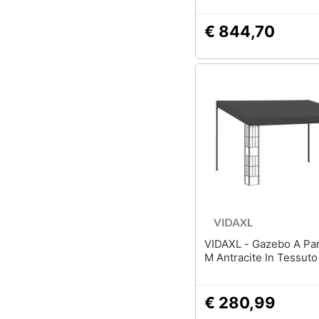
€ 844,70
VIDAXL - Gazebo A Parete 3x4
M Antracite In Tessuto
€ 280,99