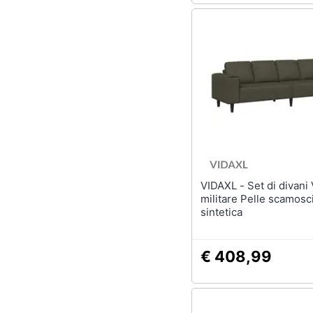
VIDAXL - Set di divani Verde
militare Pelle scamosc
sintetica
€ 408,99