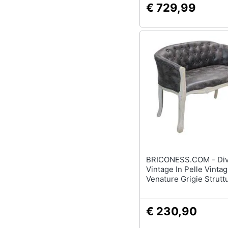
€ 729,99
BRICONESS.COM - Divano
Vintage In Pelle Vinta
Venature Grigie Struttu
Legno Decorata Parigi
€ 230,90