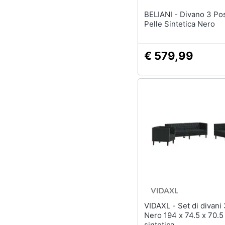
BELIANI - Divano 3 Posti Sovik
Pelle Sintetica Nero
€ 579,99
VIDAXL - Set di divani 3 pcs
Nero 194 x 74.5 x 70.5
sintetica