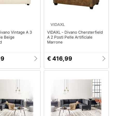
VIDAXL - Divano Chersterfield
lle Beige
A 2 Posti Pelle Artificiale
d
Marrone
99
€ 416,99