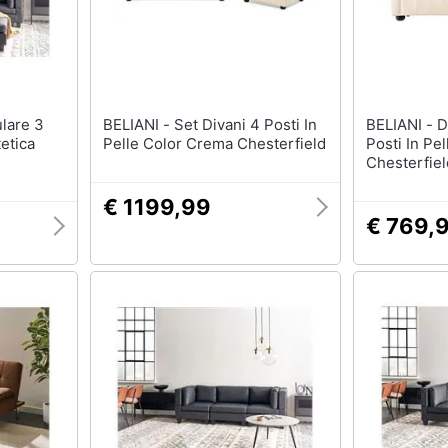
BELIANI - Set Divani 4 Posti In
BELIANI - Divano Vintage A 3
etica
Pelle Color Crema Chesterfield
Posti In Pe
Chesterfiel
€ 1199,99
€ 769,