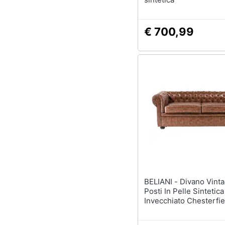
€ 700,99
BELIANI - Divano Vintage A 3
Posti In Pelle Sintetic
Invecchiato Chesterfie