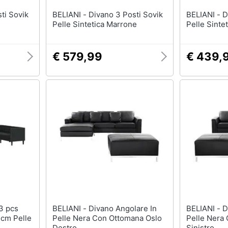
BELIANI - Divano 3 Posti Sovik
BELIANI - Divano 2 Posti Sovik
Pelle Sintetica Marrone
Pelle Sinte
€ 579,99
€ 439,
BELIANI - Divano Angolare In
BELIANI - Divano Angolare In
 cm Pelle
Pelle Nera Con Ottomana Oslo
Pelle Nera
Destro
Sinistro