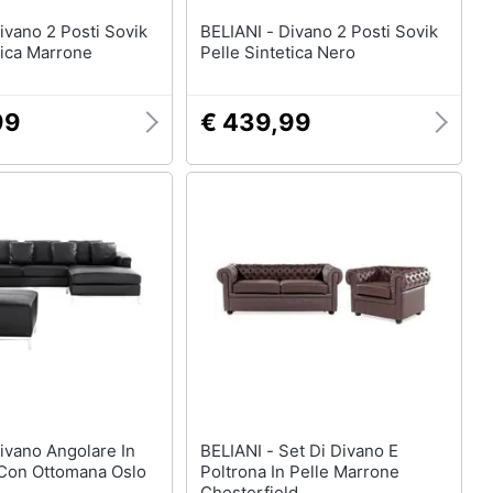
BELIANI - Divano 2 Posti Sovik
tica Marrone
Pelle Sintetica Nero
99
€ 439,99
BELIANI - Set Di Divano E
 Con Ottomana Oslo
Poltrona In Pelle Marrone
Chesterfield