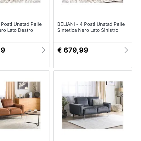
BELIANI - 4 Posti Unstad Pelle
ero Lato Destro
Sintetica Nero Lato Sinistro
99
€ 679,99