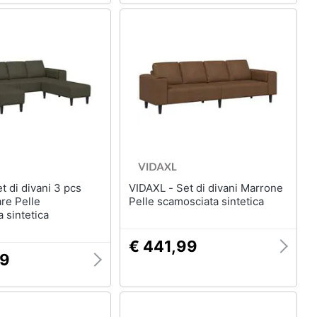
VIDAXL - Set di divani Marrone
are Pelle
Pelle scamosciata sintetica
 sintetica
€ 441,99
99