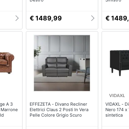
€ 1489,99
€ 1489
EFFEZETA - Divano Recliner
VIDAXL - Divano Chesterfield
a Marrone
Elettrici Claus 2 Posti In Vera
Nero 174 x 
ld
Pelle Colore Grigio Scuro
sintetica