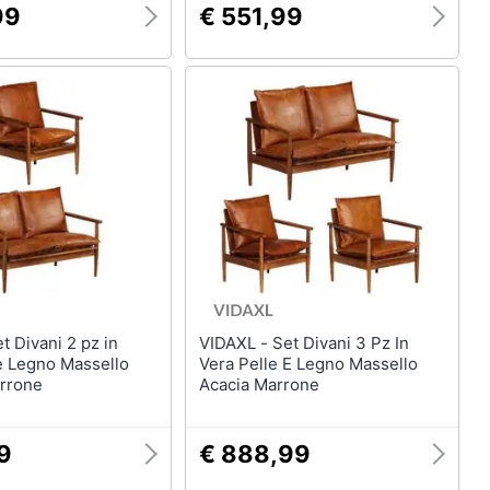
99
€ 551,99
VIDAXL - Set Divani 3 Pz In
e Legno Massello
Vera Pelle E Legno Massello
arrone
Acacia Marrone
9
€ 888,99