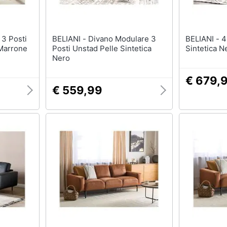
BELIANI - Divano Modulare 3
BELIANI - 4 Posti Unstad Pelle
 Marrone
Posti Unstad Pelle Sintetica
Sintetica N
Nero
€ 679,
€ 559,99