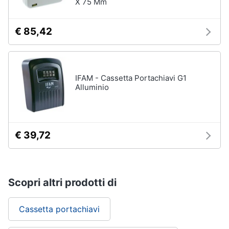
X 75 Mm
€ 85,42
IFAM - Cassetta Portachiavi G1
Alluminio
€ 39,72
Scopri altri prodotti di
Cassetta portachiavi