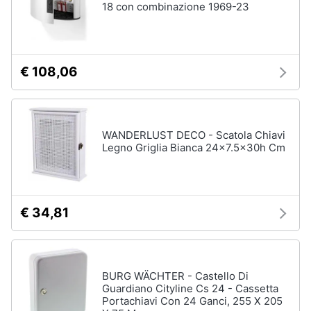
18 con combinazione 1969-23
€ 108,06
WANDERLUST DECO - Scatola Chiavi
Legno Griglia Bianca 24x7.5x30h Cm
€ 34,81
BURG WÄCHTER - Castello Di
Guardiano Cityline Cs 24 - Cassetta
Portachiavi Con 24 Ganci, 255 X 205