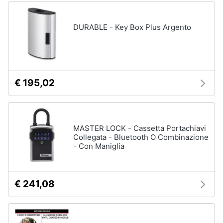
DURABLE - Key Box Plus Argento
€ 195,02
MASTER LOCK - Cassetta Portachiavi
Collegata - Bluetooth O Combinazione
- Con Maniglia
€ 241,08