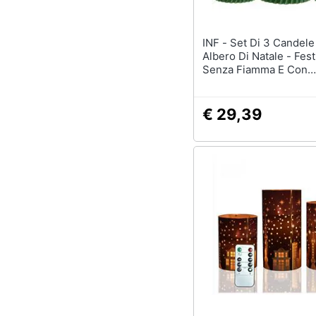
INF - Set Di 3 Candele Led
Albero Di Natale - Fest
Senza Fiamma E Con
Telecomando
€ 29,39