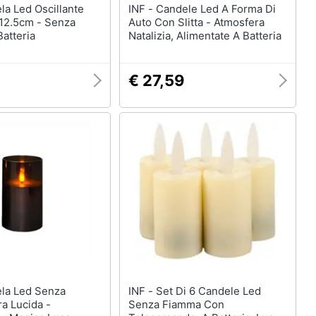
INF - Candele Led A Forma Di
x12.5cm - Senza
Auto Con Slitta - Atmosfera
atteria
Natalizia, Alimentate A Batteria
€ 27,59
INF - Set Di 6 Candele Led
a Lucida -
Senza Fiamma Con