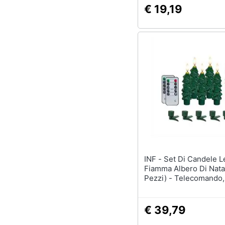
€ 19,19
INF - Set Di Candele Led Senza
Fiamma Albero Di Nata
Pezzi) - Telecomando,
13cm
€ 39,79