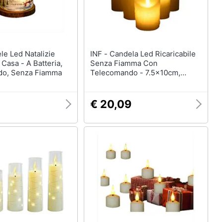
INF - Candela Led Ricaricabile
Casa - A Batteria,
Senza Fiamma Con
do, Senza Fiamma
Telecomando - 7.5x10cm,
Stoppino Oscillante
€ 20,09