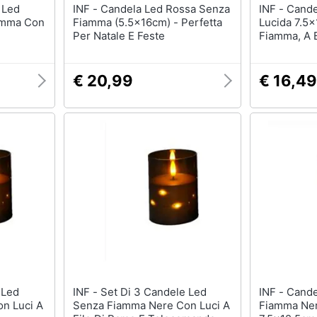
INF - Candela Led Rossa Senza
INF - Candela Led Oscillante
amma Con
Fiamma (5.5x16cm) - Perfetta
Lucida 7.5
Per Natale E Feste
Fiamma, A B
€ 20,99
€ 16,49
INF - Set Di 3 Candele Led
INF - Candela Led Senza
n Luci A
Senza Fiamma Nere Con Luci A
Fiamma Ner