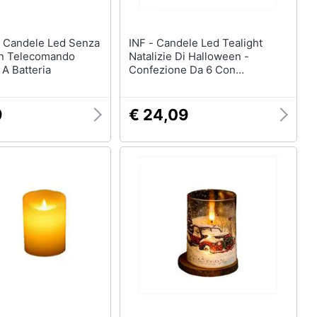
INF - Candele Led Tealight
n Telecomando
Natalizie Di Halloween -
 A Batteria
Confezione Da 6 Con
Telecomando
9
€ 24,09