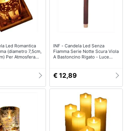
INF - Candela Led Senza
ma (diametro 7,5cm,
Fiamma Serie Notte Scura Viola
cm) Per Atmosfera
A Bastoncino Rigato - Luce
e
Notturna Creativa
€ 12,89