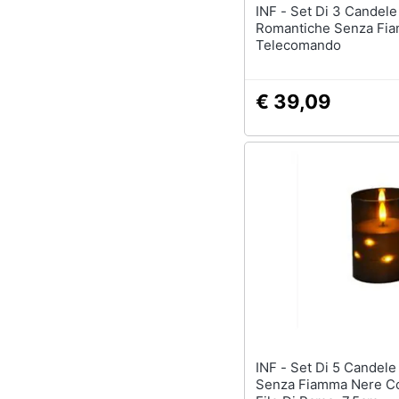
INF - Set Di 3 Candele Led
Romantiche Senza Fi
Telecomando
€ 39,09
INF - Set Di 5 Candele Led
Senza Fiamma Nere Co