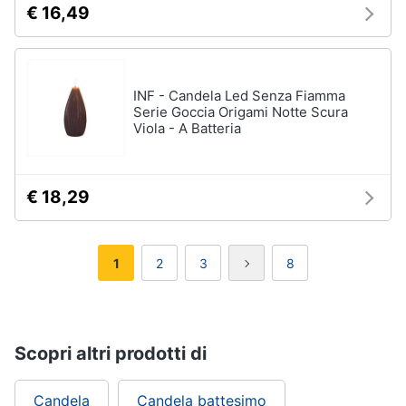
€ 16,49
INF - Candela Led Senza Fiamma
Serie Goccia Origami Notte Scura
Viola - A Batteria
€ 18,29
1
2
3
8
Scopri altri prodotti di
Candela
Candela battesimo