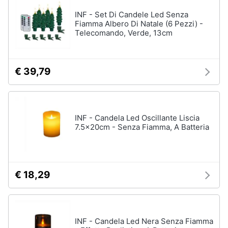
INF - Set Di Candele Led Senza
Fiamma Albero Di Natale (6 Pezzi) -
Telecomando, Verde, 13cm
€ 39,79
INF - Candela Led Oscillante Liscia
7.5x20cm - Senza Fiamma, A Batteria
€ 18,29
INF - Candela Led Nera Senza Fiamma