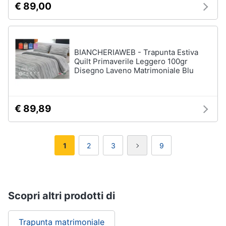
€ 89,00
BIANCHERIAWEB - Trapunta Estiva
Quilt Primaverile Leggero 100gr
Disegno Laveno Matrimoniale Blu
€ 89,89
1
2
3
9
Scopri altri prodotti di
Trapunta matrimoniale