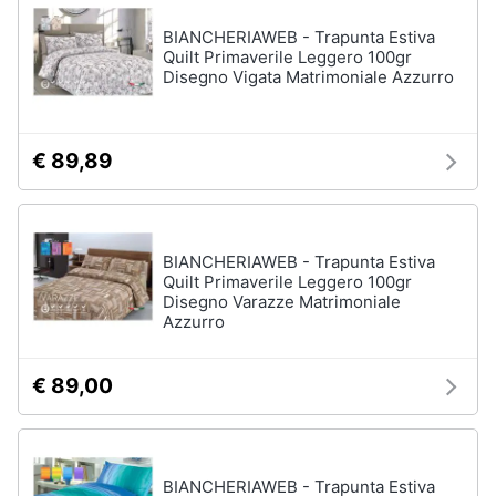
Portabiancheria
BIANCHERIAWEB - Trapunta Estiva
Lavatoio
Quilt Primaverile Leggero 100gr
Mobili
Disegno Vigata Matrimoniale Azzurro
lavanderia
Armadio
portascope
€ 89,89
Vedi
tutti
BIANCHERIAWEB - Trapunta Estiva
Quilt Primaverile Leggero 100gr
Disegno Varazze Matrimoniale
Azzurro
€ 89,00
BIANCHERIAWEB - Trapunta Estiva