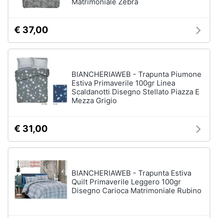
Matrimoniale Zebra
€ 37,00
BIANCHERIAWEB - Trapunta Piumone
Estiva Primaverile 100gr Linea
Scaldanotti Disegno Stellato Piazza E
Mezza Grigio
€ 31,00
BIANCHERIAWEB - Trapunta Estiva
Quilt Primaverile Leggero 100gr
Disegno Carioca Matrimoniale Rubino