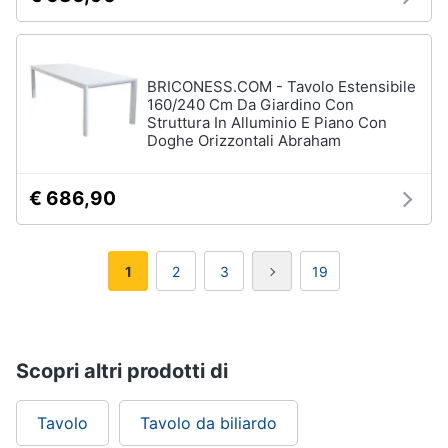
BRICONESS.COM - Tavolo Estensibile
160/240 Cm Da Giardino Con
Struttura In Alluminio E Piano Con
Doghe Orizzontali Abraham
€ 686,90
1
2
3
19
Scopri altri prodotti di
Tavolo
Tavolo da biliardo