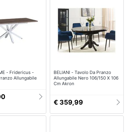
ericus -
BELIANI - Tavolo Da Pranzo
ranzo Allungabile
Allungabile Nero 106/150 X 106
Cm Akron
00
€ 359,99