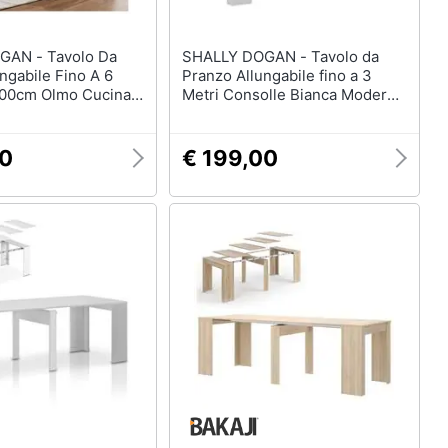
Tavolo Da
SHALLY DOGAN - Tavolo da
ngabile Fino A 6
Pranzo Allungabile fino a 3
200cm Olmo Cucina
Metri Consolle Bianca Moderna
Salvaspazio
90
€ 199,00