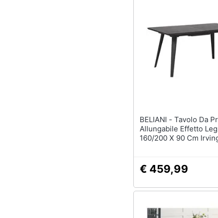
BELIANI - Tavolo Da Pranzo
Allungabile Effetto Le
160/200 X 90 Cm Irvin
€ 459,99