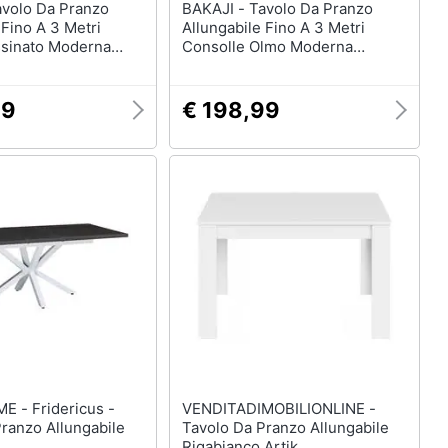
BAKAJI - Tavolo Da Pranzo
 Fino A 3 Metri
Allungabile Fino A 3 Metri
ssinato Moderna
Consolle Olmo Moderna
o
Salvaspazio
99
€ 198,99
ericus -
VENDITADIMOBILIONLINE -
ranzo Allungabile
Tavolo Da Pranzo Allungabile
Rigabianco Artik