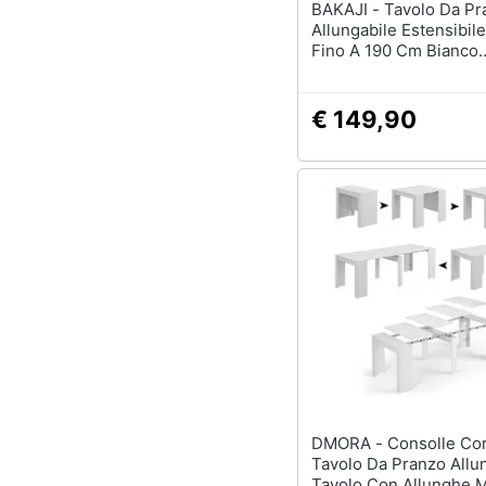
BAKAJI - Tavolo Da Pranzo
Allungabile Estensibil
Fino A 190 Cm Bianco
Frassinato
€ 149,90
DMORA - Consolle Compton,
Tavolo Da Pranzo Allun
Tavolo Con Allunghe M