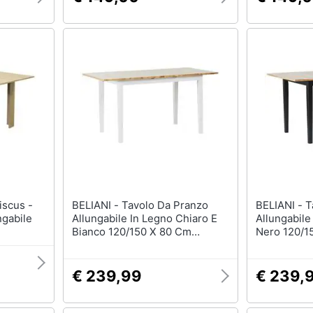
BELIANI - Tavolo Da Pranzo
BELIANI - Tavolo Da Pranzo
ngabile
Allungabile In Legno Chiaro E
Allungabile
Bianco 120/150 X 80 Cm
Nero 120/1
Houston
€ 239,99
€ 239,