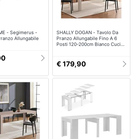
imerus -
SHALLY DOGAN - Tavolo Da
ranzo Allungabile
Pranzo Allungabile Fino A 6
Posti 120-200cm Bianco Cucina
Estensibile
00
€ 179,90