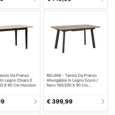
BELIANI - Tavolo Da Pranzo
 In Legno Chiaro E
Allungabile In Legno Scuro /
50 X 80 Cm Houston
Nero 160/200 X 90 Cm
Salvador
99
€ 399,99