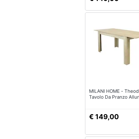
MILANI HOME - Theodiscus -
Tavolo Da Pranzo Allu
€ 149,00