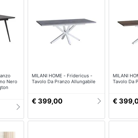
MILANI HOME - Fridericus -
MILANI HOME - Frid
gno Nero
Tavolo Da Pranzo Allungabile
Tavolo Da P
gton
€ 399,00
€ 399,