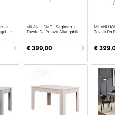
MILANI HOME - Segimerus -
MILANI HOME - Seg
ngabile
Tavolo Da Pranzo Allungabile
Tavolo Da P
€ 399,00
€ 399,