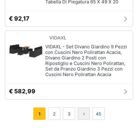
Tabella Di Piegatura 65 X 49 X 20
€ 92,17
VIDAXL - Set Divano Giardino 9 Pezzi
con Cuscini Nero Polirattan Acacia,
Divano Giardino 2 Posti con
Ripostiglio e Cuscini Nero Polirattan,
Set da Pranzo Giardino 3 Pezzi con
Cuscini Nero Polirattan Acacia
€ 582,99
1
2
3
45