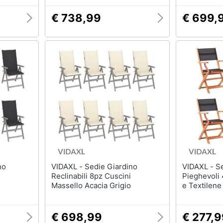
€ 738,99
€ 699,
VIDAXL - Sedie Giardino
VIDAXL - Sedie da Giardino
Reclinabili 8pz Cuscini
Pieghevoli 
Massello Acacia Grigio
e Textilene
€ 698,99
€ 277,