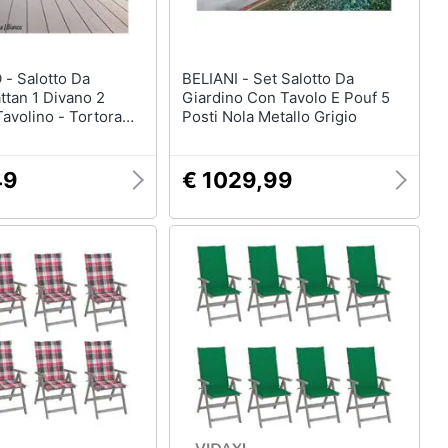
o Da
BELIANI - Set Salotto Da
ttan 1 Divano 2
Giardino Con Tavolo E Pouf 5
Tavolino - Tortora
Posti Nola Metallo Grigio
i Beige
49
€ 1029,99