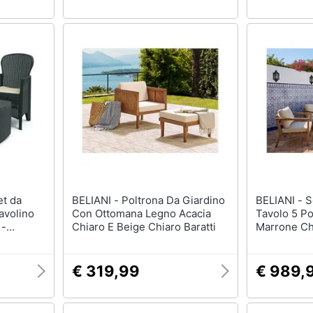
BELIANI - Poltrona Da Giardino
BELIANI - Set Da Giardino Con
avolino
Con Ottomana Legno Acacia
Tavolo 5 Po
 -
Chiaro E Beige Chiaro Baratti
Marrone Ch
€ 319,99
€ 989,