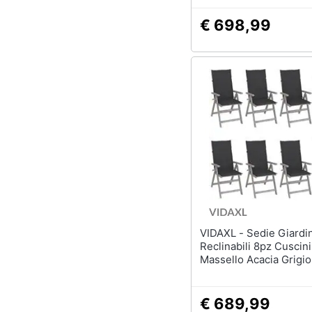
€ 698,99
VIDAXL - Sedie Giardino
Reclinabili 8pz Cuscini
Massello Acacia Grigio
€ 689,99