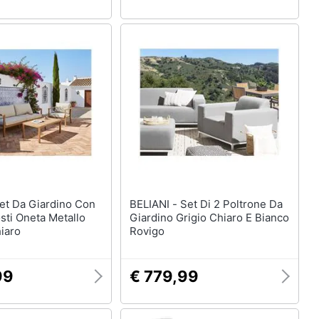
BELIANI - Set Di 2 Poltrone Da
sti Oneta Metallo
Giardino Grigio Chiaro E Bianco
iaro
Rovigo
99
€ 779,99