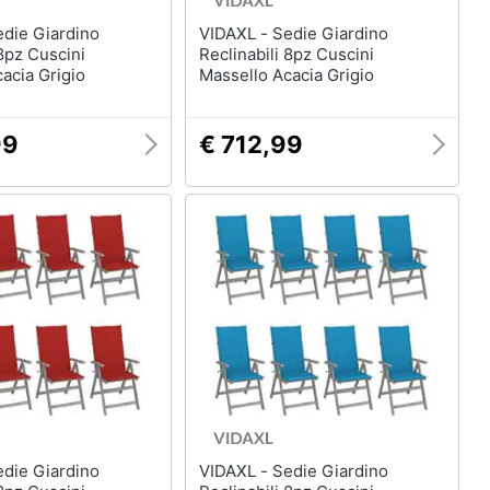
VIDAXL - Sedie Giardino
 8pz Cuscini
Reclinabili 8pz Cuscini
acia Grigio
Massello Acacia Grigio
99
€ 712,99
VIDAXL - Sedie Giardino