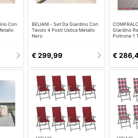
BELIANI - Set Da Giardino Con
COMPRALO - Salott
Metallo
Tavolo 4 Posti Ustica Metallo
Giardino Ra
Nero
Poltrone 1 
Con Cuscin
€ 299,99
€ 286,