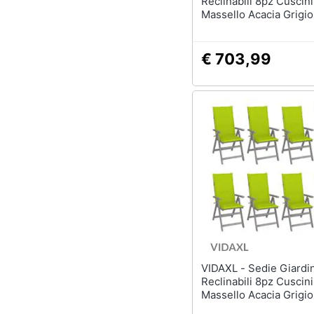
Reclinabili 8pz Cuscini
Massello Acacia Grigio
€ 703,99
VIDAXL - Sedie Giardino
Reclinabili 8pz Cuscini
Massello Acacia Grigio