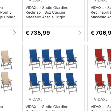
VIDAXL - Sedie Giardino
VIDAXL - Sedie Giardino
 Pouf 5
Reclinabili 8pz Cuscini
Reclinabili
ge Chiaro
Massello Acacia Grigio
Massello Ac
€ 735,99
€ 706,
VIDAXL - Sedie Giardino
VIDAXL - Sedie Giardino