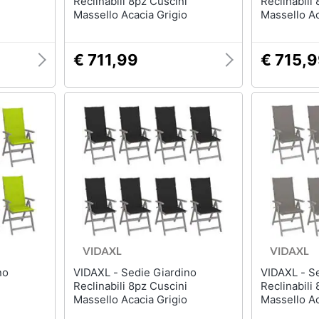
Reclinabili 8pz Cuscini
Reclinabili
Massello Acacia Grigio
Massello Ac
€ 711,99
€ 715,
VIDAXL - Sedie Giardino
VIDAXL - Sedie Giardino
Reclinabili 8pz Cuscini
Reclinabili
Massello Acacia Grigio
Massello Ac