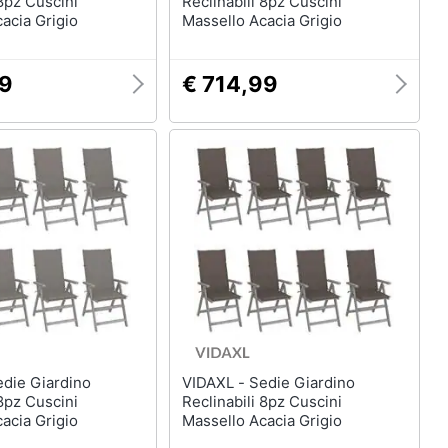
 8pz Cuscini
Reclinabili 8pz Cuscini
acia Grigio
Massello Acacia Grigio
99
€ 714,99
VIDAXL - Sedie Giardino
 8pz Cuscini
Reclinabili 8pz Cuscini
acia Grigio
Massello Acacia Grigio