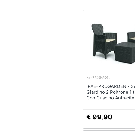
IPAE-PROGARDEN - Set da
Giardino 2 Poltrone 1 t
Con Cuscino Antracite
Modello Tree
€ 99,90