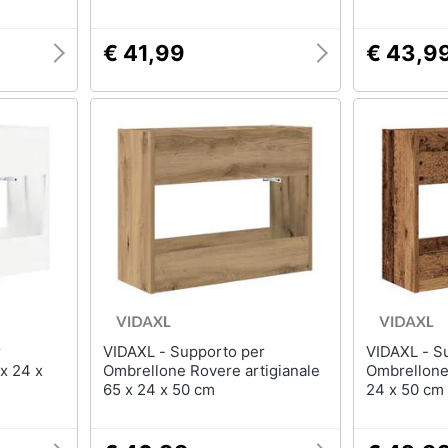
€ 41,99
€ 43,9
VIDAXL - Supporto per
VIDAXL - Supporto per
x 24 x
Ombrellone Rovere artigianale
Ombrellone
65 x 24 x 50 cm
24 x 50 cm