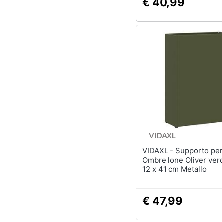
€ 40,99
VIDAXL - Supporto per
Ombrellone Oliver ver
12 x 41 cm Metallo
€ 47,99