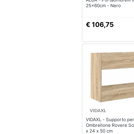
25x60cm - Nero
€ 106,75
VIDAXL - Supporto per
Ombrellone Rovere S
x 24 x 50 cm