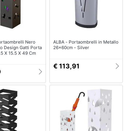
ALBA - Portaombrelli in Metallo
o Design Gatti Porta
26x60cm - Silver
.5 X 15.5 X 49 Cm
€ 113,91
0