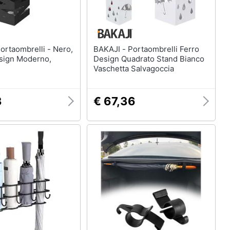
BAKAJI - Portaombrelli Ferro
esign Moderno,
Design Quadrato Stand Bianco
Vaschetta Salvagoccia
3
€ 67,36