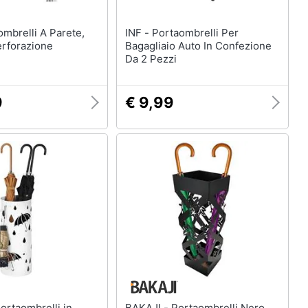
INF - Portaombrelli Per
rforazione
Bagagliaio Auto In Confezione
Da 2 Pezzi
9
€ 9,99
BAKAJI - Portaombrelli Nero