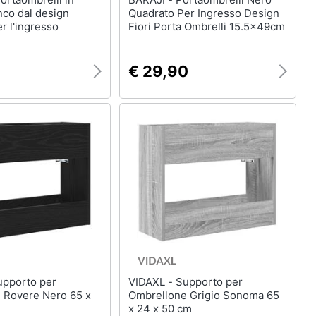
nco dal design
Quadrato Per Ingresso Design
r l'ingresso
Fiori Porta Ombrelli 15.5x49cm
€ 29,90
VIDAXL - Supporto per
 Rovere Nero 65 x
Ombrellone Grigio Sonoma 65
x 24 x 50 cm