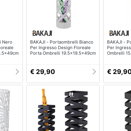
BAKAJI - Portaombrelli Bianco
BAKAJI - Portaombrelli Nero
loreale
Per Ingresso Design Floreale
Per Ingress
19.5x49cm
Porta Ombrelli 19.5x19.5x49cm
Ombrelli 15
€ 29,90
€ 29,9