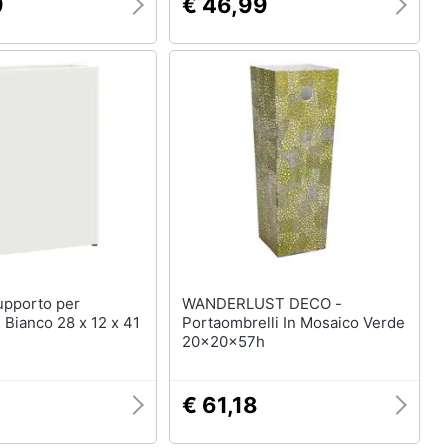
9
€ 46,99
WANDERLUST DECO -
Bianco 28 x 12 x 41
Portaombrelli In Mosaico Verde
20x20x57h
€ 61,18