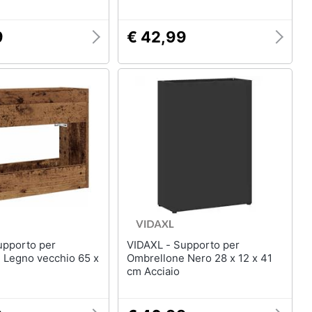
9
€ 42,99
VIDAXL - Supporto per
 Legno vecchio 65 x
Ombrellone Nero 28 x 12 x 41
cm Acciaio