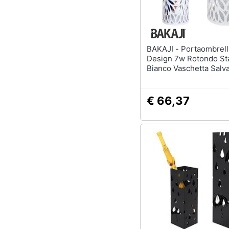
BAKAJI - Portaombrelli Ferro
Design 7w Rotondo St
Bianco Vaschetta Salv
€ 66,37