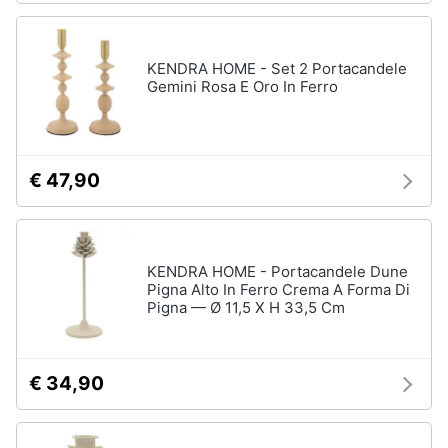
KENDRA HOME - Set 2 Portacandele
Gemini Rosa E Oro In Ferro
€ 47,90
KENDRA HOME - Portacandele Dune
Pigna Alto In Ferro Crema A Forma Di
Pigna — Ø 11,5 X H 33,5 Cm
€ 34,90