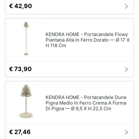
€ 42,90
KENDRA HOME - Portacandele Flowy
Piantana Alta In Ferro Dorato — Ø 17 X
H 118 Cm
€ 73,90
KENDRA HOME - Portacandele Dune
Pigna Medio In Ferro Crema A Forma
Di Pigna — Ø 9,5 X H 22,5 Cm
€ 27,46