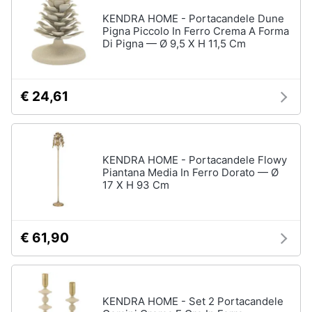
KENDRA HOME - Portacandele Dune
Pigna Piccolo In Ferro Crema A Forma
Di Pigna — Ø 9,5 X H 11,5 Cm
€ 24,61
KENDRA HOME - Portacandele Flowy
Piantana Media In Ferro Dorato — Ø
17 X H 93 Cm
€ 61,90
KENDRA HOME - Set 2 Portacandele