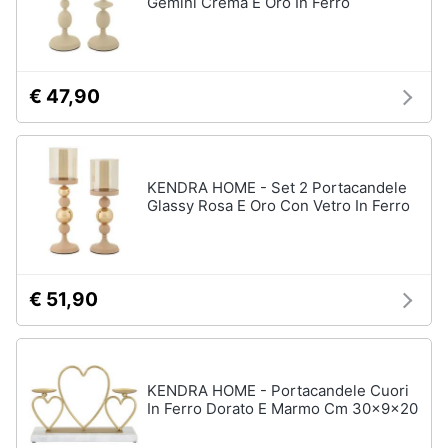
Gemini Crema E Oro In Ferro
€ 47,90
KENDRA HOME - Set 2 Portacandele
Glassy Rosa E Oro Con Vetro In Ferro
€ 51,90
KENDRA HOME - Portacandele Cuori
In Ferro Dorato E Marmo Cm 30x9x20