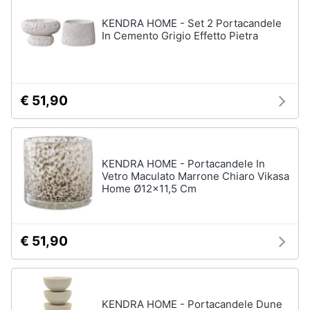
KENDRA HOME - Set 2 Portacandele
In Cemento Grigio Effetto Pietra
€ 51,90
KENDRA HOME - Portacandele In
Vetro Maculato Marrone Chiaro Vikasa
Home Ø12x11,5 Cm
€ 51,90
KENDRA HOME - Portacandele Dune