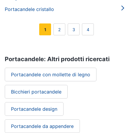
Portacandele cristallo
1
2
3
4
Portacandele: Altri prodotti ricercati
Portacandele con mollette di legno
Bicchieri portacandele
Portacandele design
Portacandele da appendere