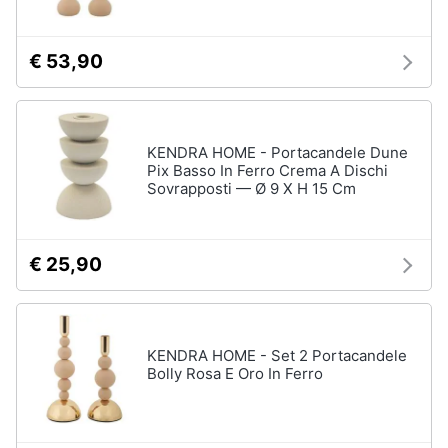
€ 53,90
KENDRA HOME - Portacandele Dune
Pix Basso In Ferro Crema A Dischi
Sovrapposti — Ø 9 X H 15 Cm
€ 25,90
KENDRA HOME - Set 2 Portacandele
Bolly Rosa E Oro In Ferro