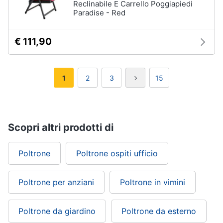
Reclinabile E Carrello Poggiapiedi
Paradise - Red
€ 111,90
1
2
3
15
Scopri altri prodotti di
Poltrone
Poltrone ospiti ufficio
Poltrone per anziani
Poltrone in vimini
Poltrone da giardino
Poltrone da esterno