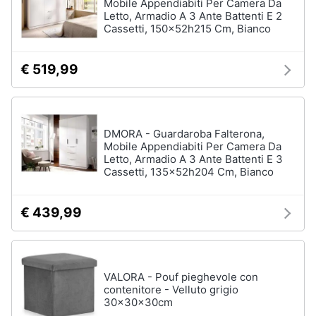
Mobile Appendiabiti Per Camera Da
Letto, Armadio A 3 Ante Battenti E 2
Cassetti, 150x52h215 Cm, Bianco
€ 519,99
DMORA - Guardaroba Falterona,
Mobile Appendiabiti Per Camera Da
Letto, Armadio A 3 Ante Battenti E 3
Cassetti, 135x52h204 Cm, Bianco
€ 439,99
VALORA - Pouf pieghevole con
contenitore - Velluto grigio
30x30x30cm