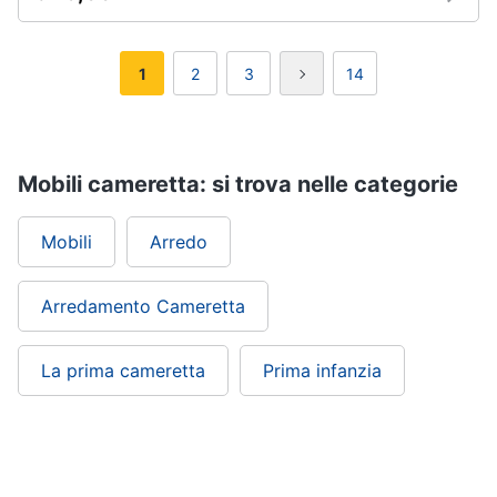
1
2
3
14
Mobili cameretta: si trova nelle categorie
Mobili
Arredo
Arredamento Cameretta
La prima cameretta
Prima infanzia