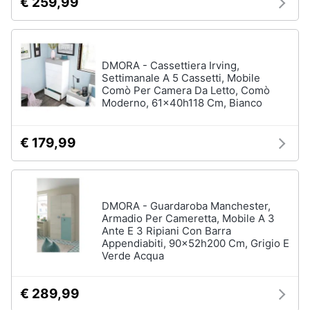
€ 259,99
DMORA - Cassettiera Irving,
Settimanale A 5 Cassetti, Mobile
Comò Per Camera Da Letto, Comò
Moderno, 61x40h118 Cm, Bianco
€ 179,99
DMORA - Guardaroba Manchester,
Armadio Per Cameretta, Mobile A 3
Ante E 3 Ripiani Con Barra
Appendiabiti, 90x52h200 Cm, Grigio E
Verde Acqua
€ 289,99