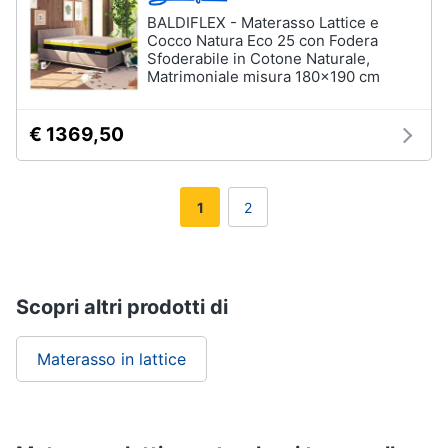
BALDIFLEX - Materasso Lattice e
Cocco Natura Eco 25 con Fodera
Sfoderabile in Cotone Naturale,
Matrimoniale misura 180x190 cm
€ 1369,50
1
2
Scopri altri prodotti di
Materasso in lattice