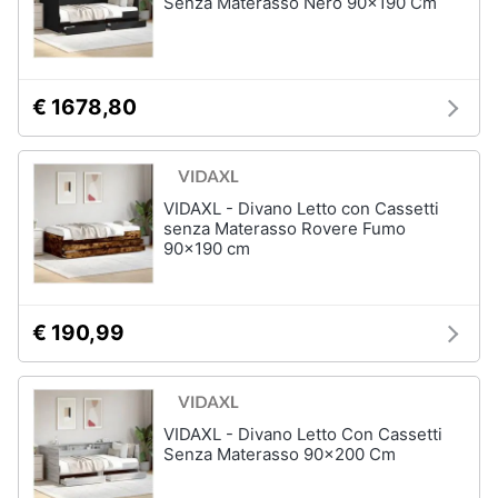
Senza Materasso Nero 90x190 Cm
€ 1678,80
VIDAXL - Divano Letto con Cassetti
senza Materasso Rovere Fumo
90x190 cm
€ 190,99
VIDAXL - Divano Letto Con Cassetti
Senza Materasso 90x200 Cm