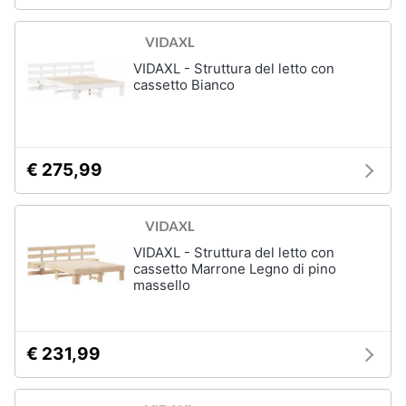
Portabiancheria
Lavatoio
Mobili
VIDAXL - Struttura del letto con
lavanderia
cassetto Bianco
Armadio
portascope
Vedi
€ 275,99
tutti
VIDAXL - Struttura del letto con
cassetto Marrone Legno di pino
massello
€ 231,99