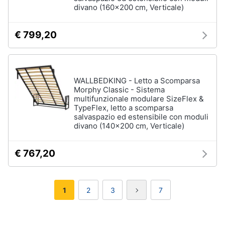
divano (160x200 cm, Verticale)
€ 799,20
WALLBEDKING - Letto a Scomparsa
Morphy Classic - Sistema
multifunzionale modulare SizeFlex &
TypeFlex, letto a scomparsa
salvaspazio ed estensibile con moduli
divano (140x200 cm, Verticale)
€ 767,20
1
2
3
7