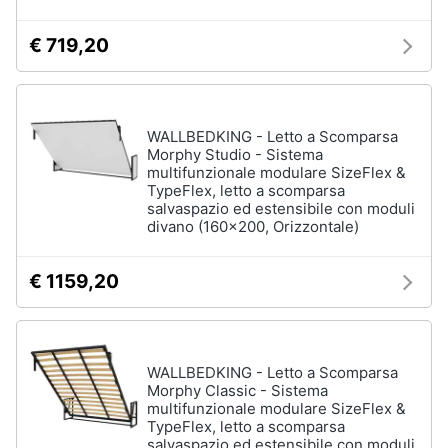
€ 719,20
WALLBEDKING - Letto a Scomparsa
Morphy Studio - Sistema
multifunzionale modulare SizeFlex &
TypeFlex, letto a scomparsa
salvaspazio ed estensibile con moduli
divano (160x200, Orizzontale)
€ 1159,20
WALLBEDKING - Letto a Scomparsa
Morphy Classic - Sistema
multifunzionale modulare SizeFlex &
TypeFlex, letto a scomparsa
salvaspazio ed estensibile con moduli