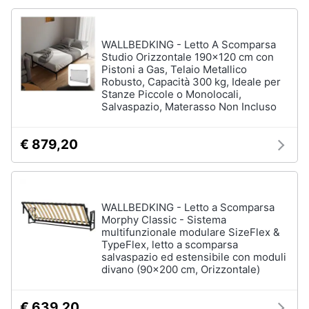
WALLBEDKING - Letto A Scomparsa
Studio Orizzontale 190x120 cm con
Pistoni a Gas, Telaio Metallico
Robusto, Capacità 300 kg, Ideale per
Stanze Piccole o Monolocali,
Salvaspazio, Materasso Non Incluso
€ 879,20
WALLBEDKING - Letto a Scomparsa
Morphy Classic - Sistema
multifunzionale modulare SizeFlex &
TypeFlex, letto a scomparsa
salvaspazio ed estensibile con moduli
divano (90x200 cm, Orizzontale)
€ 639,20