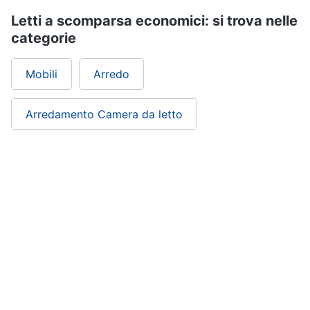
Letti a scomparsa economici: si trova nelle
categorie
Mobili
Arredo
Arredamento Camera da letto