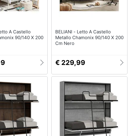
BELIANI - Letto A Castello
amonix 90/140 X 200
Metallo Chamonix 90/140 X 200
Cm Nero
99
€ 229,99