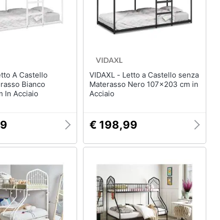
Mobili bagno
Divani
Divano letto
Comodini
Vedi tutti
VIDAXL - Letto a Castello senza
rasso Bianco
Materasso Nero 107x203 cm in
 In Acciaio
Acciaio
Arredamento da esterno
elction
Piscine
99
€ 198,99
Piscine fuori terra
Casette in legno
Gazebo
Vedi tutti