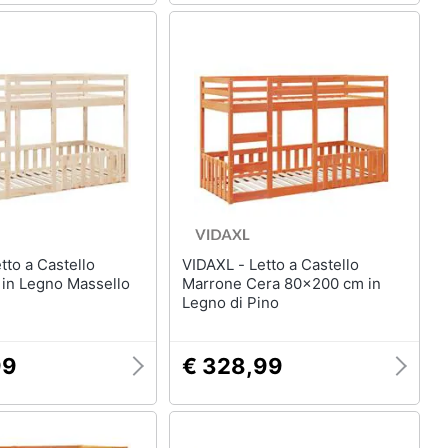
VIDAXL - Letto a Castello
in Legno Massello
Marrone Cera 80x200 cm in
Legno di Pino
99
€ 328,99