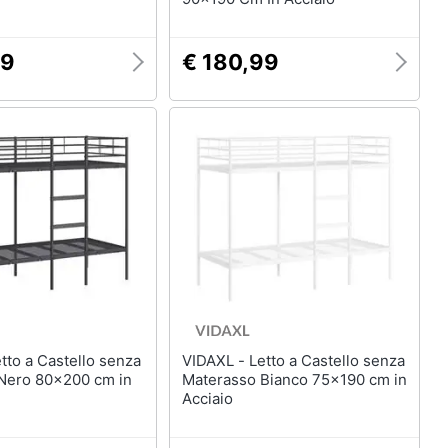
99
€ 180,99
VIDAXL - Letto a Castello senza
Nero 80x200 cm in
Materasso Bianco 75x190 cm in
Acciaio