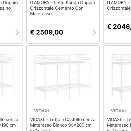
ITAMOBY - Letto Kando Doppio
ITAMOBY - Letto Kando Doppio
assino
Orizzontale Cemento Con
Orizzontale
Materasso
€ 2046
€ 2509,00
VIDAXL - Letto a Castello senza
VIDAXL - Letto a Castello senza
x190 cm
Materasso Bianco 90x200 cm
Materasso 
in Acciaio
in Acciaio