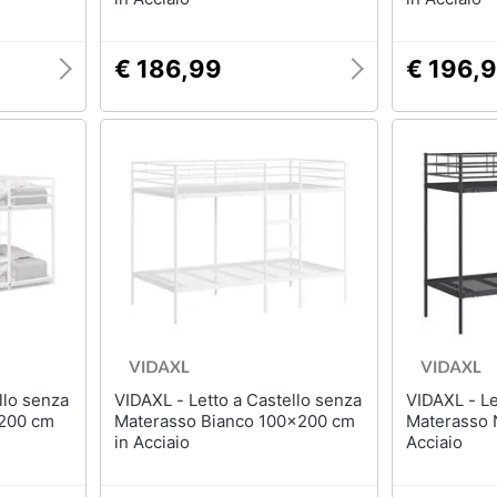
€ 186,99
€ 196,
VIDAXL - Letto a Castello senza
VIDAXL - Letto a Castello senza
x200 cm
Materasso Bianco 100x200 cm
Materasso 
in Acciaio
Acciaio