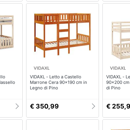
VIDAXL - Letto a Castello
VIDAXL - Letto a Castello
assello
Marrone Cera 90x190 cm in
90x200 cm 
Legno di Pino
di Pino
€ 350,99
€ 255,