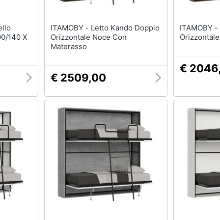
ITAMOBY - Letto Kando Doppio
ITAMOBY - Letto Kando Doppio
90/140 X
Orizzontale Noce Con
Orizzontal
Materasso
€ 2046
€ 2509,00