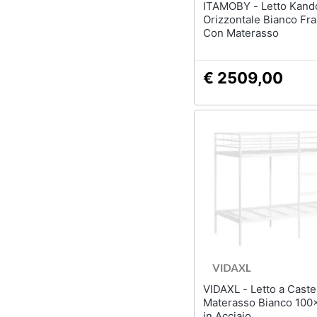
ITAMOBY - Letto Kando Doppio
Orizzontale Bianco Fr
Con Materasso
€ 2509,00
VIDAXL - Letto a Castello senza
Materasso Bianco 100
in Acciaio