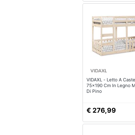
VIDAXL - Letto A Castello
75x190 Cm In Legno M
Di Pino
€ 276,99