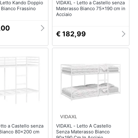
VIDAXL - Letto a Castello senza
 Bianco Frassino
Materasso Bianco 75x190 cm in
Acciaio
,00
€ 182,99
VIDAXL - Letto A Castello
Bianco 80x200 cm
Senza Materasso Bianco
90x190 Cm In Acciaio