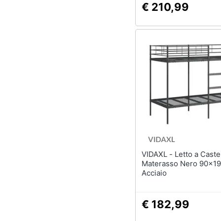
€ 210,99
VIDAXL - Letto a Castello senza
Materasso Nero 90x19
Acciaio
€ 182,99