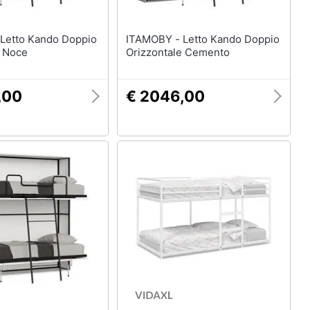
ITAMOBY - Letto Kando Doppio
e Noce
Orizzontale Cemento
,00
€ 2046,00