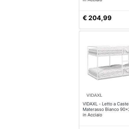
€ 204,99
VIDAXL - Letto a Castello senza
Materasso Bianco 90
in Acciaio