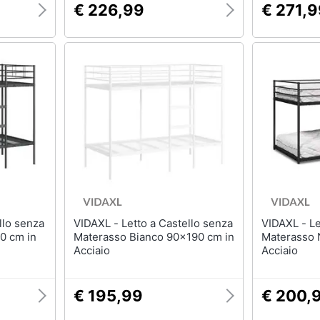
€ 226,99
€ 271,
VIDAXL - Letto a Castello senza
VIDAXL - Letto a Castello senza
0 cm in
Materasso Bianco 90x190 cm in
Materasso 
Acciaio
Acciaio
€ 195,99
€ 200,