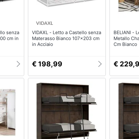
VIDAXL - Letto a Castello senza
BELIANI - Letto A Castello
00 cm in
Materasso Bianco 107x203 cm
Metallo Ch
in Acciaio
Cm Bianco
€ 198,99
€ 229,