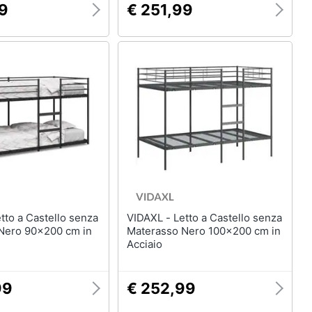
99
€ 251,99
VIDAXL - Letto a Castello senza
Nero 90x200 cm in
Materasso Nero 100x200 cm in
Acciaio
99
€ 252,99