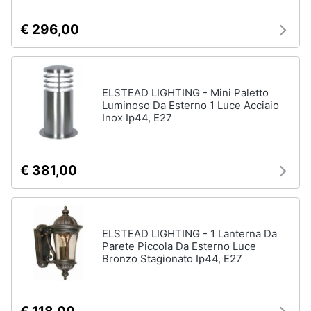
€ 296,00
ELSTEAD LIGHTING - Mini Paletto
Luminoso Da Esterno 1 Luce Acciaio
Inox Ip44, E27
€ 381,00
ELSTEAD LIGHTING - 1 Lanterna Da
Parete Piccola Da Esterno Luce
Bronzo Stagionato Ip44, E27