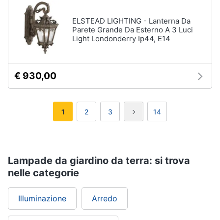
ELSTEAD LIGHTING - Lanterna Da
Parete Grande Da Esterno A 3 Luci
Light Londonderry Ip44, E14
€ 930,00
1
2
3
14
Lampade da giardino da terra: si trova
nelle categorie
Illuminazione
Arredo