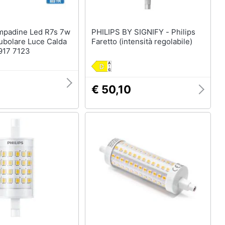
PHILIPS BY SIGNIFY - Philips
ubolare Luce Calda
Faretto (intensità regolabile)
917 7123
€ 50,10