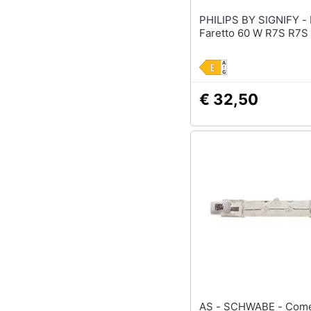
PHILIPS BY SIGNIFY - Philips
Faretto 60 W R7S R7S
€ 32,50
AS - SCHWABE - Come -