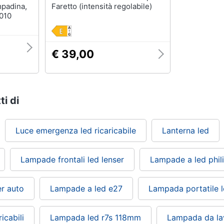
padina,
Faretto (intensità regolabile)
6010
€ 39,00
ti di
Luce emergenza led ricaricabile
Lanterna led
Lampade frontali led lenser
Lampade a led phil
r auto
Lampade a led e27
Lampada portatile 
icabili
Lampada led r7s 118mm
Lampada da lav