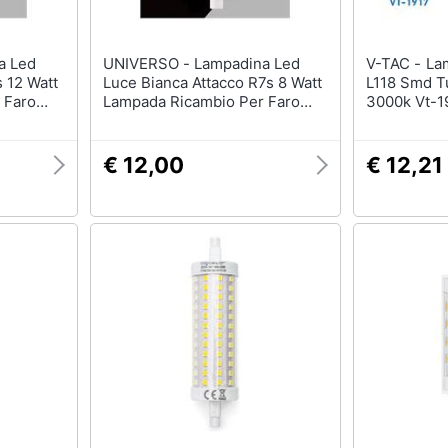
UNIVERSO - Lampadina Led
V-TAC - Lampadine Led R7s 7w
 12 Watt
Luce Bianca Attacco R7s 8 Watt
L118 Smd T
 Faro
Lampada Ricambio Per Faro
3000k Vt-1
6500k
€ 12,00
€ 12,21