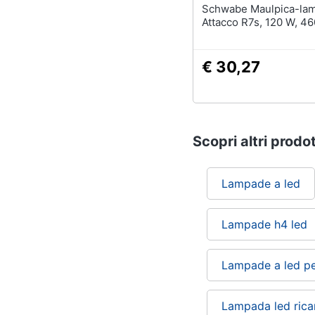
Schwabe Maulpica-lam
Attacco R7s, 120 W, 4
€ 30,27
Scopri altri prodot
Lampade a led
Lampade h4 led
Lampade a led pe
Lampada led ricar