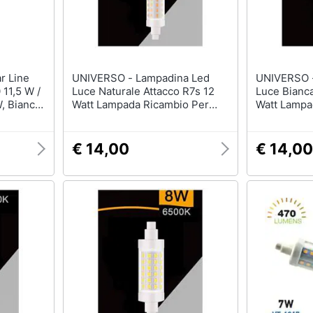
UNIVERSO - Lampadina Led
UNIVERSO - Lampadina 
 11,5 W /
Luce Naturale Attacco R7s 12
Luce Bianca
, Bianco,
Watt Lampada Ricambio Per
Watt Lampa
Faro 4000k
Faro 6500k
€ 14,00
€ 14,00