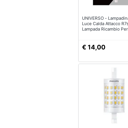
UNIVERSO - Lampadina Led
Luce Calda Attacco R7s
Lampada Ricambio Per
3000k
€ 14,00