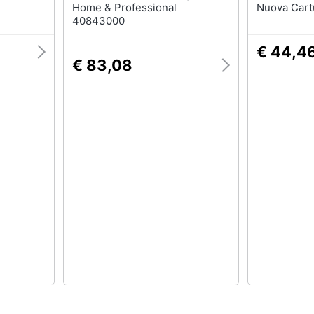
Home & Professional
Nuova Cart
40843000
€ 44,4
€ 83,08