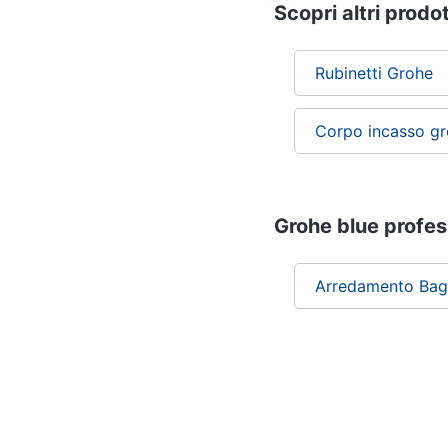
Scopri altri prodot
Rubinetti Grohe
Corpo incasso g
Grohe blue profess
Arredamento Ba