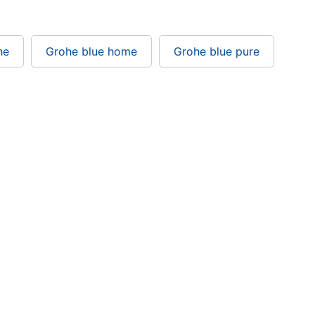
he
Grohe blue home
Grohe blue pure