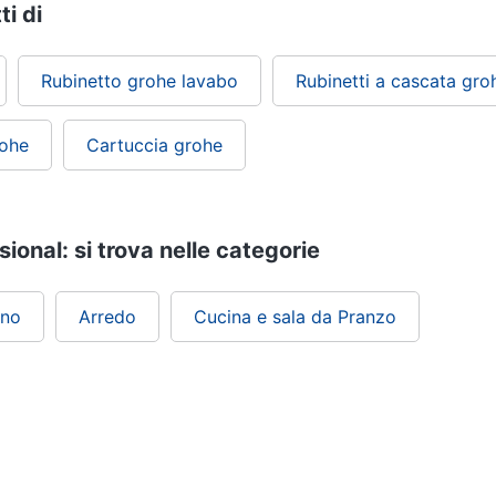
ti di
Rubinetto grohe lavabo
Rubinetti a cascata gro
rohe
Cartuccia grohe
ional: si trova nelle categorie
gno
Arredo
Cucina e sala da Pranzo