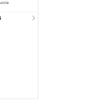
uccia
6