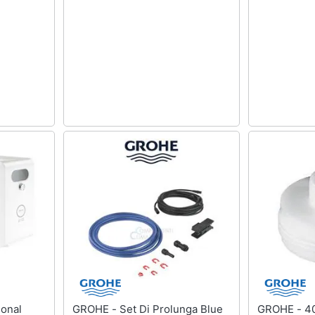
GROHE - Set Di Prolunga Blue
GROHE - 40694000 Adattatore