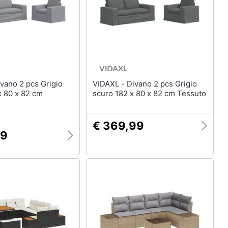
VIDAXL - Divano 2 pcs Grigio
x 80 x 82 cm
scuro 182 x 80 x 82 cm Tessuto
€ 369,99
99