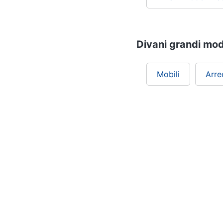
Divani grandi mode
Mobili
Arre