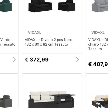
VIDAXL - Divano 2 pcs Nero
VIDAXL - Divano 2 pcs Grigio
m Tessuto
182 x 80 x 82 cm Tessuto
chiaro 182 
Tessuto
€ 372,99
€ 407,