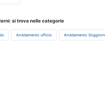
rni: si trova nelle categorie
do
Arredamento ufficio
Arredamento Soggiorn