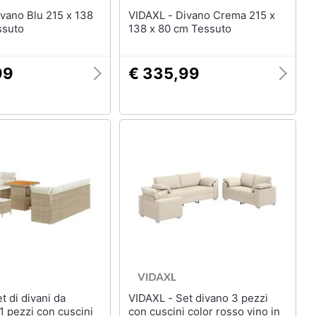
VIDAXL - Divano Crema 215 x
ssuto
138 x 80 cm Tessuto
99
€ 335,99
VIDAXL - Set divano 3 pezzi
11 pezzi con cuscini
con cuscini color rosso vino in