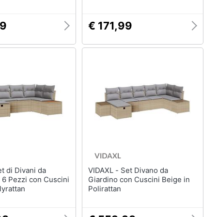
99
€ 171,99
VIDAXL - Set Divano da
 6 Pezzi con Cuscini
Giardino con Cuscini Beige in
lyrattan
Polirattan