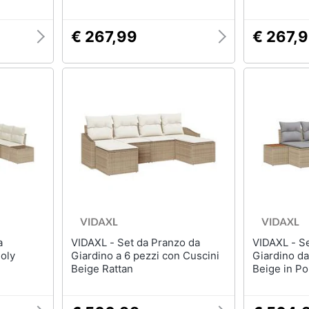
€ 267,99
€ 267,
VIDAXL - Set da Pranzo da
VIDAXL - Set di Divani da
Poly
Giardino a 6 pezzi con Cuscini
Giardino da
Beige Rattan
Beige in Po