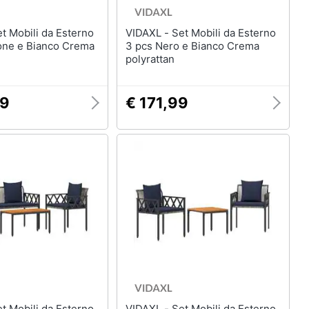
VIDAXL - Set Mobili da Esterno
one e Bianco Crema
3 pcs Nero e Bianco Crema
polyrattan
99
€ 171,99
VIDAXL - Set Mobili da Esterno