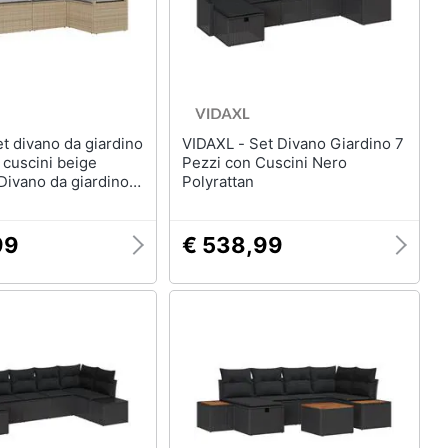
VIDAXL - Set Divano Giardino 7
 cuscini beige
Pezzi con Cuscini Nero
Divano da giardino 2
Polyrattan
uscini beige
99
€ 538,99