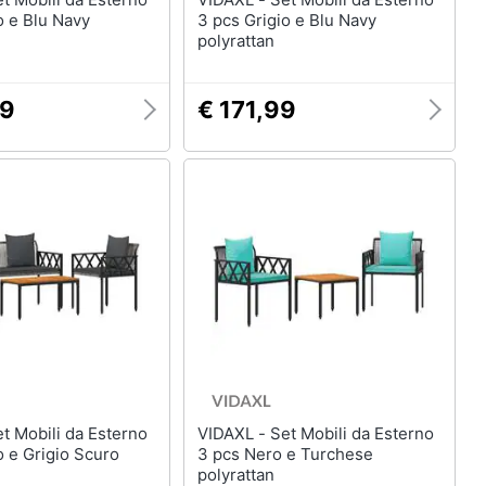
o e Blu Navy
3 pcs Grigio e Blu Navy
polyrattan
99
€ 171,99
VIDAXL - Set Mobili da Esterno
o e Grigio Scuro
3 pcs Nero e Turchese
polyrattan