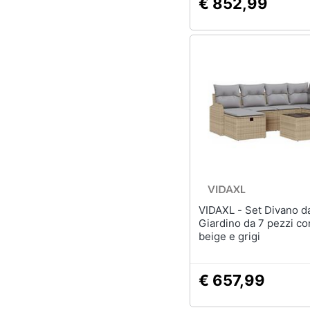
€ 852,99
VIDAXL - Set Divano da
Giardino da 7 pezzi co
beige e grigi
€ 657,99