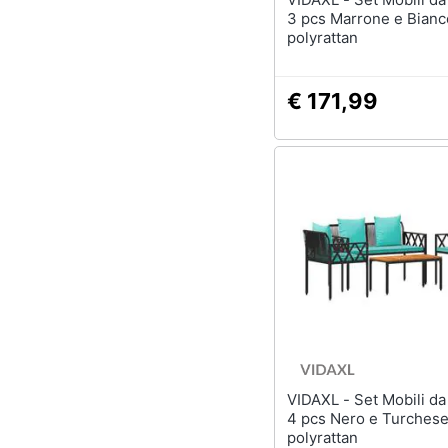
3 pcs Marrone e Bian
polyrattan
€ 171,99
VIDAXL - Set Mobili da Esterno
4 pcs Nero e Turches
polyrattan