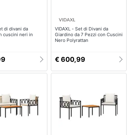
VIDAXL - Set di Divani da
 cuscini neri in
Giardino da 7 Pezzi con Cuscini
Nero Polyrattan
99
€ 600,99