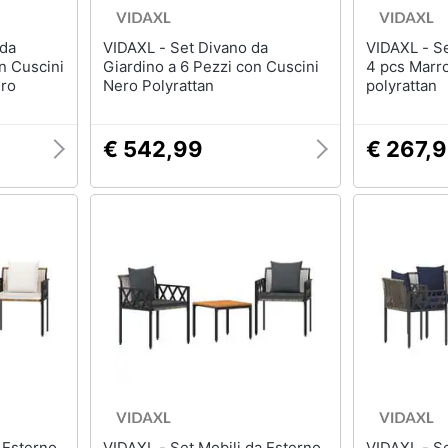
VIDAXL - Set Divano da
VIDAXL - Set Mobili da Esterno
n Cuscini
Giardino a 6 Pezzi con Cuscini
4 pcs Marr
ero
Nero Polyrattan
polyrattan
€ 542,99
€ 267,
VIDAXL - Set Mobili da Esterno
VIDAXL - Set Mobili da Esterno