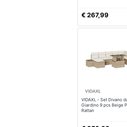
€ 267,99
VIDAXL - Set Divano da
Giardino 9 pcs Beige 
Rattan