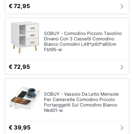
€ 72,95
SOBUY - Comodino Piccolo Tavolino
Divano Con 3 Cassetti Comodino
Bianco Comodini L48*p40*a60cm
Fbt95-w
€ 72,95
SOBUY - Vassoio Da Letto Mensole
Per Camerette Comodino Piccolo
Portaoggetti Sul Comodino Bianco
Nkd01-w
€ 39,95