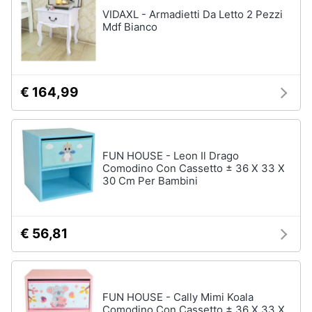
VIDAXL - Armadietti Da Letto 2 Pezzi
Mdf Bianco
€ 164,99
FUN HOUSE - Leon Il Drago
Comodino Con Cassetto ± 36 X 33 X
30 Cm Per Bambini
€ 56,81
FUN HOUSE - Cally Mimi Koala
Comodino Con Cassetto ± 36 X 33 X