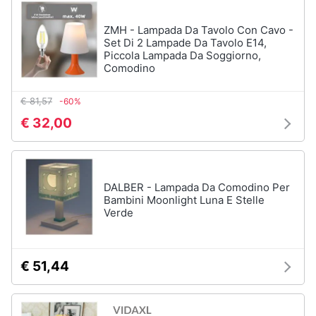
ZMH - Lampada Da Tavolo Con Cavo -
Set Di 2 Lampade Da Tavolo E14,
Piccola Lampada Da Soggiorno,
Comodino
€ 81,57
-60%
€ 32,00
DALBER - Lampada Da Comodino Per
Bambini Moonlight Luna E Stelle
Verde
€ 51,44