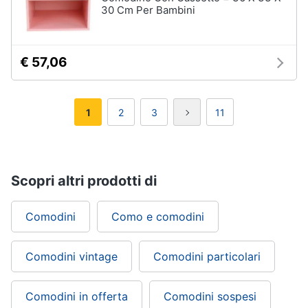
30 Cm Per Bambini
€ 57,06
1
2
3
11
Scopri altri prodotti di
Comodini
Como e comodini
Comodini vintage
Comodini particolari
Comodini in offerta
Comodini sospesi