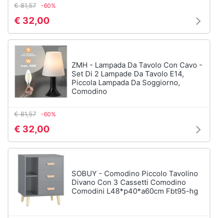
€ 81,57
-60%
€ 32,00
ZMH - Lampada Da Tavolo Con Cavo -
Set Di 2 Lampade Da Tavolo E14,
Piccola Lampada Da Soggiorno,
Comodino
€ 81,57
-60%
€ 32,00
SOBUY - Comodino Piccolo Tavolino
Divano Con 3 Cassetti Comodino
Comodini L48*p40*a60cm Fbt95-hg