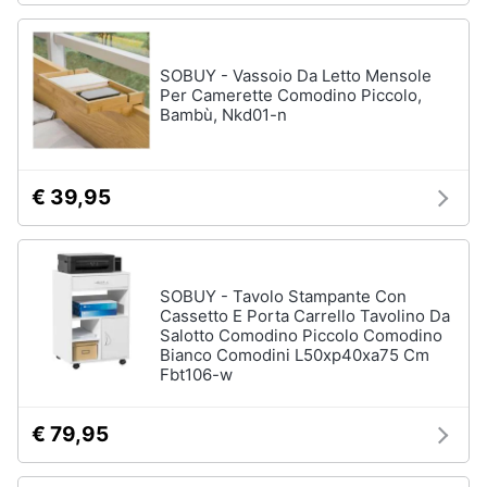
SOBUY - Vassoio Da Letto Mensole
Per Camerette Comodino Piccolo,
Bambù, Nkd01-n
€ 39,95
SOBUY - Tavolo Stampante Con
Cassetto E Porta Carrello Tavolino Da
Salotto Comodino Piccolo Comodino
Bianco Comodini L50xp40xa75 Cm
Fbt106-w
€ 79,95