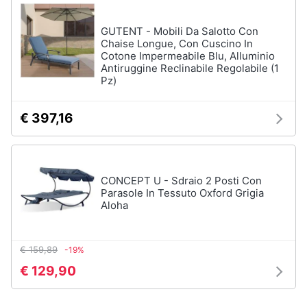
GUTENT - Mobili Da Salotto Con
Chaise Longue, Con Cuscino In
Cotone Impermeabile Blu, Alluminio
Antiruggine Reclinabile Regolabile (1
Pz)
€ 397,16
CONCEPT U - Sdraio 2 Posti Con
Parasole In Tessuto Oxford Grigia
Aloha
€ 159,89
-19%
€ 129,90