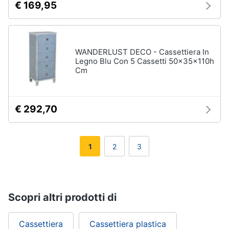
€ 169,95
WANDERLUST DECO - Cassettiera In
Legno Blu Con 5 Cassetti 50x35x110h
Cm
€ 292,70
1
2
3
Scopri altri prodotti di
Cassettiera
Cassettiera plastica