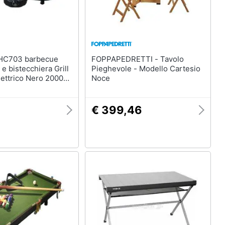
FOPPAPEDRETTI - Tavolo
 e bistecchiera Grill
Pieghevole - Modello Cartesio
lettrico Nero 2000
Noce
€ 399,46