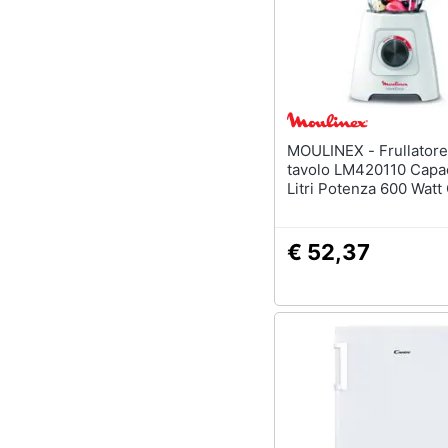
MOULINEX - Frullatore da
tavolo LM420110 Capac
Litri Potenza 600 Watt
Bianco
€ 52,37