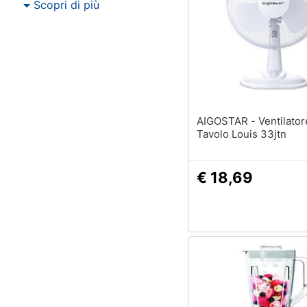
Scopri di più
AIGOSTAR - Ventilatore Da
Tavolo Louis 33jtn
€ 18,69