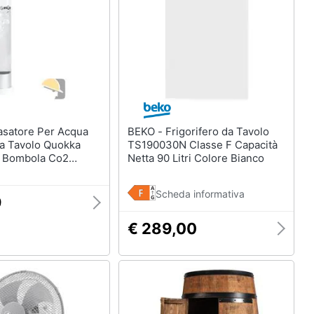
BEKO - Frigorifero da Tavolo
Da Tavolo Quokka
TS190030N Classe F Capacità
 Bombola Co2
Netta 90 Litri Colore Bianco
Scheda informativa
9
€ 289,00