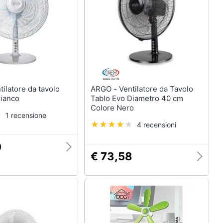
ARGO - Ventilatore da Tavolo
Bianco
Tablo Evo Diametro 40 cm
Colore Nero
1 recensione
4 recensioni
0
€ 73,58