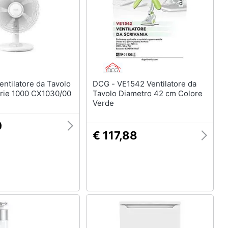
DCG - VE1542 Ventilatore da
rie 1000 CX1030/00
Tavolo Diametro 42 cm Colore
Verde
0
€ 117,88