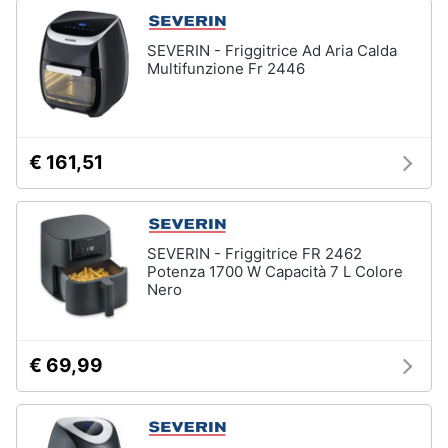
SEVERIN - Friggitrice Ad Aria Calda
Multifunzione Fr 2446
€ 161,51
SEVERIN - Friggitrice FR 2462
Potenza 1700 W Capacità 7 L Colore
Nero
€ 69,99