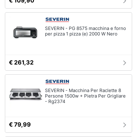
€ 109,90
SEVERIN - PG 8575 macchina e forno
per pizza 1 pizza (e) 2000 W Nero
€ 261,32
SEVERIN - Macchina Per Raclette 8
Persone 1500w + Pietra Per Grigliare
- Rg2374
€ 79,99