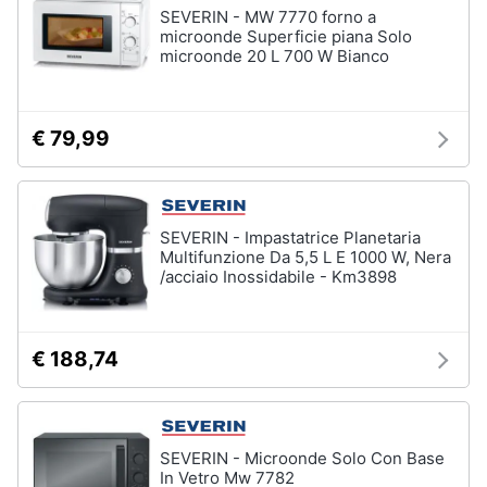
SEVERIN - MW 7770 forno a
microonde Superficie piana Solo
microonde 20 L 700 W Bianco
€ 79,99
SEVERIN - Impastatrice Planetaria
Multifunzione Da 5,5 L E 1000 W, Nera
/acciaio Inossidabile - Km3898
€ 188,74
SEVERIN - Microonde Solo Con Base
In Vetro Mw 7782