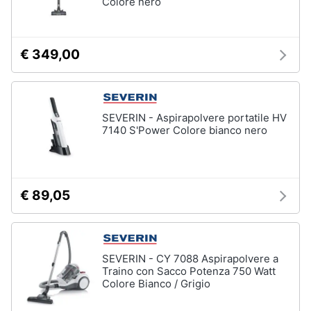
Colore nero
€ 349,00
SEVERIN - Aspirapolvere portatile HV
7140 S'Power Colore bianco nero
€ 89,05
SEVERIN - CY 7088 Aspirapolvere a
Traino con Sacco Potenza 750 Watt
Colore Bianco / Grigio