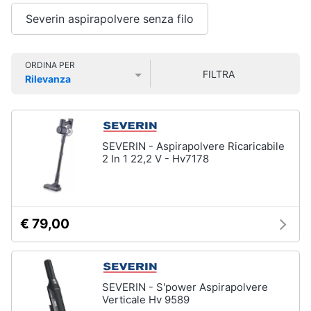
Smart
Severin aspirapolvere senza filo
home
Lavatrici
e
Videogiochi
ORDINA PER
Asciugatrici
FILTRA
Rilevanza
Asciugatrice
Prezzo più basso
Prezzo più alto
Valutazioni
Audio
Lavatrice
e
musica
Lavatrice
carica
SEVERIN - Aspirapolvere Ricaricabile
frontale
2 In 1 22,2 V - Hv7178
Clima
Lavasciuga
Vedi
Arredo
tutti
€ 79,00
Brico
e
Giardinaggio
Lavastoviglie
SEVERIN - S'power Aspirapolvere
Lavastoviglie
Verticale Hv 9589
da
Salute