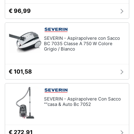
€ 96,99
SEVERIN - Aspirapolvere con Sacco
BC 7035 Classe A 750 W Colore
Grigio / Bianco
€ 101,58
SEVERIN - Aspirapolvere Con Sacco
""casa & Auto Bc 7052
€ 272,91