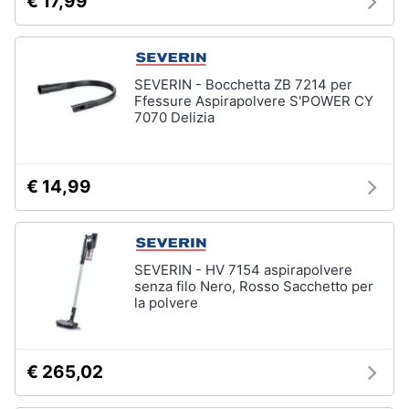
€ 17,99
SEVERIN - Bocchetta ZB 7214 per
Ffessure Aspirapolvere S'POWER CY
7070 Delizia
€ 14,99
SEVERIN - HV 7154 aspirapolvere
senza filo Nero, Rosso Sacchetto per
la polvere
€ 265,02