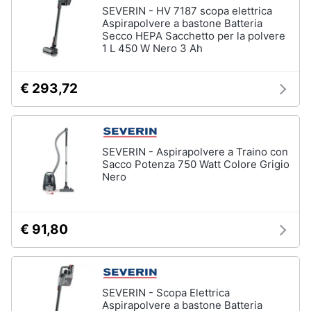
SEVERIN - HV 7187 scopa elettrica
Piccoli
Aspirapolvere a bastone Batteria
elettrodomestici
Secco HEPA Sacchetto per la polvere
1 L 450 W Nero 3 Ah
Termoventilatore
Termoconvettore
€ 293,72
Condizionatori
fissi
Caminetto
Vedi
SEVERIN - Aspirapolvere a Traino con
tutti
Sacco Potenza 750 Watt Colore Grigio
Nero
Elettrodomestici
€ 91,80
professionali
e
industriali
Abbattitore
SEVERIN - Scopa Elettrica
Macchine
Aspirapolvere a bastone Batteria
da