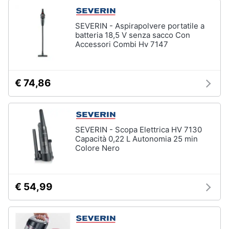
SEVERIN - Aspirapolvere portatile a
batteria 18,5 V senza sacco Con
Accessori Combi Hv 7147
€ 74,86
SEVERIN - Scopa Elettrica HV 7130
Capacità 0,22 L Autonomia 25 min
Colore Nero
€ 54,99