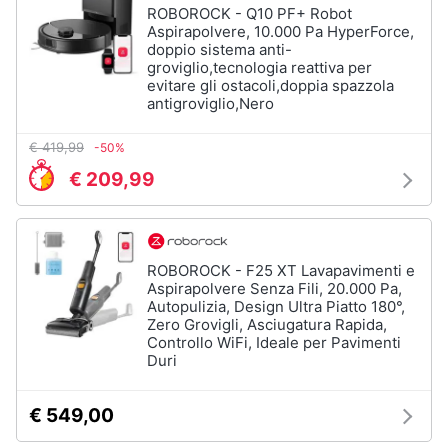
ROBOROCK - Q10 PF+ Robot
Aspirapolvere, 10.000 Pa HyperForce,
doppio sistema anti-
groviglio,tecnologia reattiva per
evitare gli ostacoli,doppia spazzola
antigroviglio,Nero
€ 419,99
-50%
€ 209,99
ROBOROCK - F25 XT Lavapavimenti e
Aspirapolvere Senza Fili, 20.000 Pa,
Autopulizia, Design Ultra Piatto 180°,
Zero Grovigli, Asciugatura Rapida,
Controllo WiFi, Ideale per Pavimenti
Duri
€ 549,00