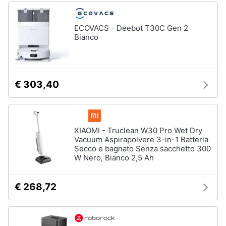
ECOVACS - Deebot T30C Gen 2
Bianco
€ 303,40
XIAOMI - Truclean W30 Pro Wet Dry
Vacuum Aspirapolvere 3-in-1 Batteria
Secco e bagnato Senza sacchetto 300
W Nero, Bianco 2,5 Ah
€ 268,72