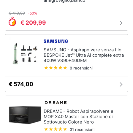
antigroviglio,Bianco
€ 419,99
-50%
€ 209,99
SAMSUNG - Aspirapolvere senza filo
BESPOKE Jet™ Ultra AI complete extra
400W VS90F40DEM
8 recensioni
€ 574,00
DREAME - Robot Aspirapolvere e
MOP X40 Master con Stazione di
Sottovuoto Colore Nero
31 recensioni