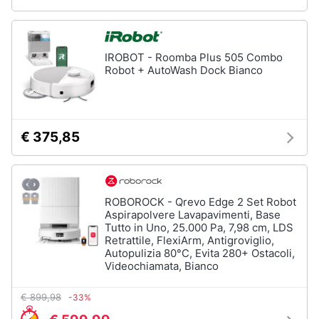
IROBOT - Roomba Plus 505 Combo
Robot + AutoWash Dock Bianco
€ 375,85
ROBOROCK - Qrevo Edge 2 Set Robot
Aspirapolvere Lavapavimenti, Base
Tutto in Uno, 25.000 Pa, 7,98 cm, LDS
Retrattile, FlexiArm, Antigroviglio,
Autopulizia 80°C, Evita 280+ Ostacoli,
Videochiamata, Bianco
€ 899,98
-33%