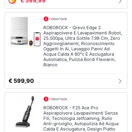
€ 599,99
ROBOROCK - Qrevo Edge 2
Aspirapolvere E Lavapavimenti Robot,
25.000pa, Ultra Sottile 7.98 Cm, Zero
Aggrovigliamenti, Riconoscimento
Oggetti In Ai, Lavaggio Panni Ad
Acqua Calda A 80°c E Asciugatura
Automatica, Pulizia Bordi Flexiarm,
Bianco
€ 599,90
ROBOROCK - F25 Ace Pro
Aspirapolvere Lavapavimenti Senza
Fili, Tecnologia Jetfoaming, Rullo
Anti-groviglio, Autopulizia Ad Acqua
Calda E Asciugatura, Design Piatto