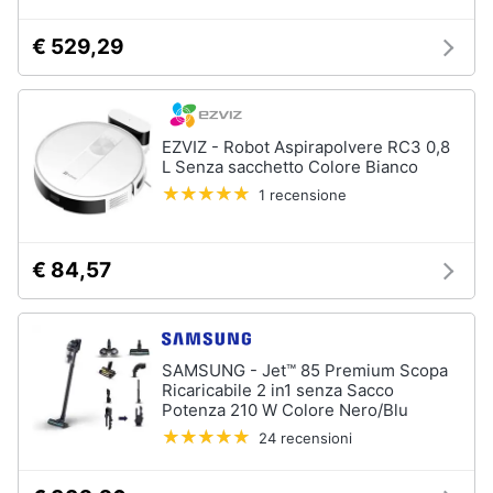
€ 529,29
EZVIZ - Robot Aspirapolvere RC3 0,8
L Senza sacchetto Colore Bianco
1 recensione
€ 84,57
SAMSUNG - Jet™ 85 Premium Scopa
Ricaricabile 2 in1 senza Sacco
Potenza 210 W Colore Nero/Blu
24 recensioni