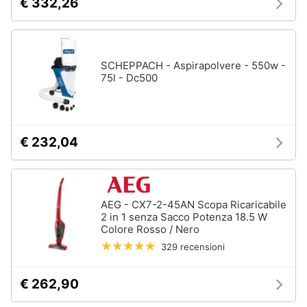
€ 332,26
SCHEPPACH - Aspirapolvere - 550w -
75l - Dc500
€ 232,04
AEG - CX7-2-45AN Scopa Ricaricabile
2 in 1 senza Sacco Potenza 18.5 W
Colore Rosso / Nero
329 recensioni
€ 262,90