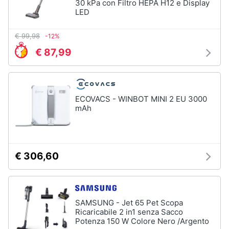
30 kPa con Filtro HEPA H12 e Display
LED
€ 99,98
-12%
€ 87,99
ECOVACS - WINBOT MINI 2 EU 3000
mAh
€ 306,60
SAMSUNG - Jet 65 Pet Scopa
Ricaricabile 2 in1 senza Sacco
Potenza 150 W Colore Nero /Argento