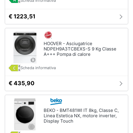
Scheda informativa
€ 1223,51
HOOVER - Asciugatrice
NDPEH9A3TCBEXS-S 9 Kg Classe
A+++ Pompa di calore
Scheda informativa
€ 435,90
BEKO - BMT481WI IT 8kg, Classe C,
Linea Estetica NX, motore inverter,
Display Touch