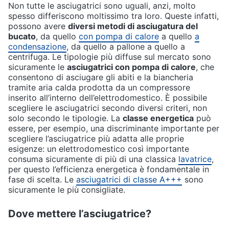
Non tutte le asciugatrici sono uguali, anzi, molto
spesso differiscono moltissimo tra loro. Queste infatti,
possono avere
diversi metodi di asciugatura del
bucato
, da quello
con pompa di calore
a quello
a
condensazione
, da quello a pallone a quello a
centrifuga. Le tipologie più diffuse sul mercato sono
sicuramente le
asciugatrici con pompa di calore
, che
consentono di asciugare gli abiti e la biancheria
tramite aria calda prodotta da un compressore
inserito all’interno dell’elettrodomestico. È possibile
scegliere le asciugatrici secondo diversi criteri, non
solo secondo le tipologie. La
classe energetica
può
essere, per esempio, una discriminante importante per
scegliere l’asciugatrice più adatta alle proprie
esigenze: un elettrodomestico così importante
consuma sicuramente di più di una classica
lavatrice
,
per questo l’efficienza energetica è fondamentale in
fase di scelta. Le
asciugatrici di classe A+++
sono
sicuramente le più consigliate.
Dove mettere l’asciugatrice?