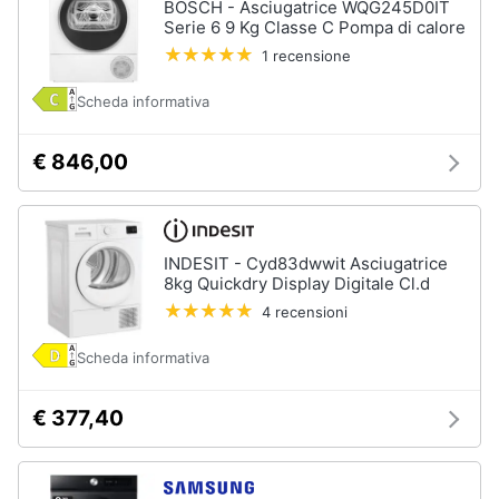
BOSCH - Asciugatrice WQG245D0IT
Serie 6 9 Kg Classe C Pompa di calore
1 recensione
Scheda informativa
€ 846,00
INDESIT - Cyd83dwwit Asciugatrice
8kg Quickdry Display Digitale Cl.d
4 recensioni
Scheda informativa
€ 377,40