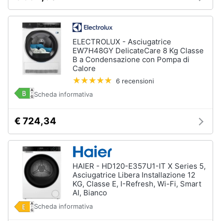
ELECTROLUX - Asciugatrice
EW7H48GY DelicateCare 8 Kg Classe
B a Condensazione con Pompa di
Calore
6 recensioni
Scheda informativa
€ 724,34
HAIER - HD120-E357U1-IT X Series 5,
Asciugatrice Libera Installazione 12
KG, Classe E, I-Refresh, Wi-Fi, Smart
AI, Bianco
Scheda informativa