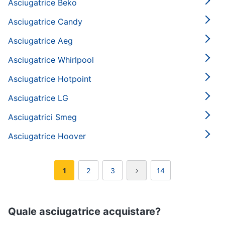
Asciugatrice Beko
Asciugatrice Candy
Asciugatrice Aeg
Asciugatrice Whirlpool
Asciugatrice Hotpoint
Asciugatrice LG
Asciugatrici Smeg
Asciugatrice Hoover
1
2
3
14
Quale asciugatrice acquistare?