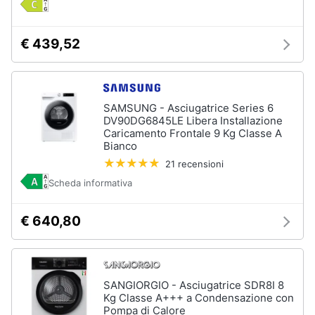
€ 439,52
SAMSUNG - Asciugatrice Series 6
DV90DG6845LE Libera Installazione
Caricamento Frontale 9 Kg Classe A
Bianco
21 recensioni
Scheda informativa
€ 640,80
SANGIORGIO - Asciugatrice SDR8I 8
Kg Classe A+++ a Condensazione con
Pompa di Calore