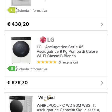
Scheda informativa
€ 438,20
LG - Asciugatrice Serie X5
Asciugatrice 9 Kg Pompa di Calore
Wi-Fi Classe B Bianco
3 recensioni
Scheda informativa
€ 676,70
WHIRLPOOL - C WD 96M WBS IT,
Asciugatrice Capacità 9kg, classe A,