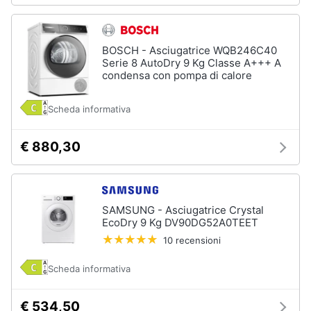
BOSCH - Asciugatrice WQB246C40
Serie 8 AutoDry 9 Kg Classe A+++ A
condensa con pompa di calore
Scheda informativa
€ 880,30
SAMSUNG - Asciugatrice Crystal
EcoDry 9 Kg DV90DG52A0TEET
10 recensioni
Scheda informativa
€ 534,50