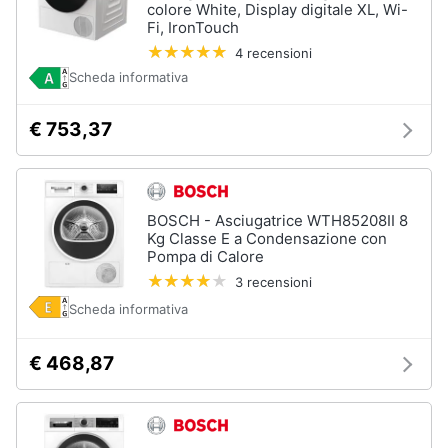
colore White, Display digitale XL, Wi-
Fi, IronTouch
4 recensioni
Scheda informativa
€ 753,37
BOSCH - Asciugatrice WTH85208II 8
Kg Classe E a Condensazione con
Pompa di Calore
3 recensioni
Scheda informativa
€ 468,87