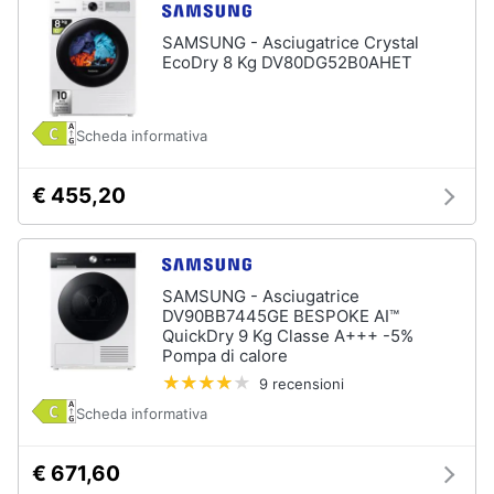
SAMSUNG - Asciugatrice Crystal
EcoDry 8 Kg DV80DG52B0AHET
Scheda informativa
€ 455,20
SAMSUNG - Asciugatrice
DV90BB7445GE BESPOKE AI™
QuickDry 9 Kg Classe A+++ -5%
Pompa di calore
9 recensioni
Scheda informativa
€ 671,60