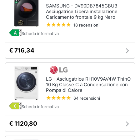
SAMSUNG - DV90DB7845GBU3
Asciugatrice Libera installazione
Caricamento frontale 9 kg Nero
18 recensioni
Scheda informativa
€ 716,34
LG - Asciugatrice RH10V9AV4W ThinQ
10 Kg Classe C a Condensazione con
Pompa di Calore
64 recensioni
Scheda informativa
€ 1120,80