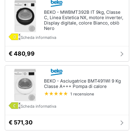
BEKO - MWBMT392B IT 9kg, Classe
C, Linea Estetica NX, motore inverter,
Display digitale, colore Bianco, oblò
Nero
Scheda informativa
€ 480,99
BEKO - Asciugatrice BMT491WI 9 Kg
Classe A+++ Pompa di calore
1 recensione
Scheda informativa
€ 571,30