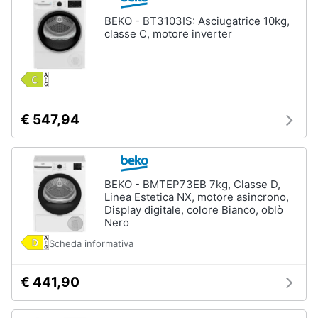
BEKO - BT3103IS: Asciugatrice 10kg,
classe C, motore inverter
€ 547,94
BEKO - BMTEP73EB 7kg, Classe D,
Linea Estetica NX, motore asincrono,
Display digitale, colore Bianco, oblò
Nero
Scheda informativa
€ 441,90