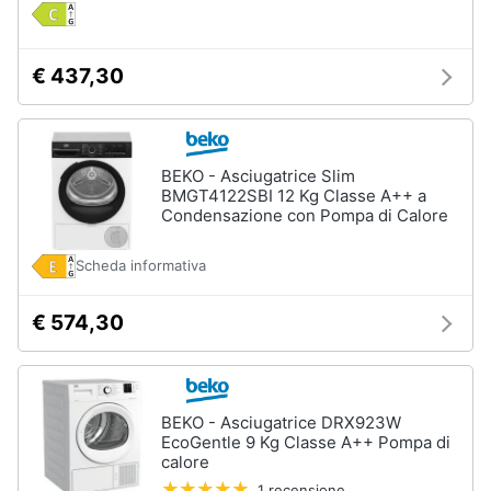
Incasso
e
igiene
Lavastoviglie
Bosch
€ 437,30
Lavastoviglie
Beauty
Whirlpool
Lavastoviglie
Giocattoli
libera
BEKO - Asciugatrice Slim
installazione
BMGT4122SBI 12 Kg Classe A++ a
Condensazione con Pompa di Calore
Prima
Vedi
tutti
infanzia
Scheda informativa
Fotografia
€ 574,30
Forni,
Piani
Casalinghi
cottura
e
Cappe
Abbigliamento
BEKO - Asciugatrice DRX923W
Forni
EcoGentle 9 Kg Classe A++ Pompa di
a
calore
microonde
Sport
1 recensione