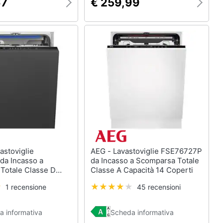
67
€ 259,99
AEG - Lavastoviglie FSE76727P
a Incasso a
da Incasso a Scomparsa Totale
Totale Classe D
Classe A Capacità 14 Coperti
 Coperti
1 recensione
45 recensioni
a informativa
Scheda informativa