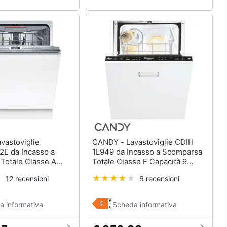
CANDY - Lavastoviglie CDIH
E da Incasso a
1L949 da Incasso a Scomparsa
Totale Classe A
Totale Classe F Capacità 9
 Coperti
Coperti
12 recensioni
6 recensioni
a informativa
Scheda informativa