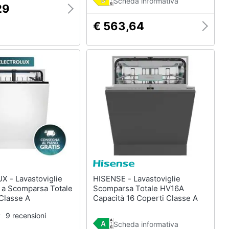
Scheda informativa
29
€ 563,64
oviglie
HISENSE - Lavastoviglie
a Scomparsa Totale
Scomparsa Totale HV16A
Classe A
Capacità 16 Coperti Classe A
9 recensioni
Scheda informativa