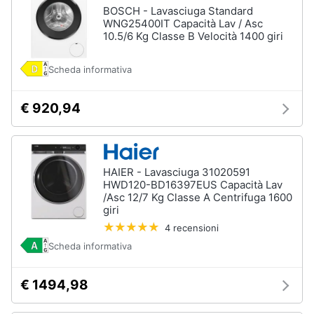
BOSCH - Lavasciuga Standard
WNG25400IT Capacità Lav / Asc
10.5/6 Kg Classe B Velocità 1400 giri
Scheda informativa
€ 920,94
HAIER - Lavasciuga 31020591
HWD120-BD16397EUS Capacità Lav
/Asc 12/7 Kg Classe A Centrifuga 1600
giri
4 recensioni
Scheda informativa
€ 1494,98