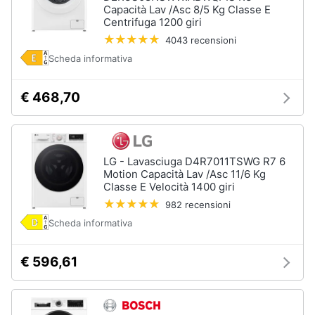
Capacità Lav /Asc 8/5 Kg Classe E
Centrifuga 1200 giri
4043 recensioni
Scheda informativa
€ 468,70
LG - Lavasciuga D4R7011TSWG R7 6
Motion Capacità Lav /Asc 11/6 Kg
Classe E Velocità 1400 giri
982 recensioni
Scheda informativa
€ 596,61