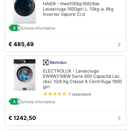
HAIER - Hwd100bp16929as
Lavasciuga 1600giri L. 10kg-a. 6kg
Inverter Vapore Cl.d
Scheda informativa
€ 485,49
ELECTROLUX - Lavasciuga
EW9W216BW Serie 900 Capacità Lav
/Asc 10/6 Kg Classe A Centrifuga 1600
giri
7 recensioni
Scheda informativa
€ 1242,50