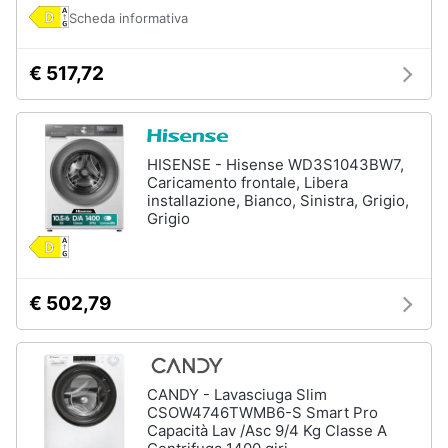
Scheda informativa
€ 517,72
HISENSE - Hisense WD3S1043BW7,
Caricamento frontale, Libera
installazione, Bianco, Sinistra, Grigio,
Grigio
€ 502,79
CANDY - Lavasciuga Slim
CSOW4746TWMB6-S Smart Pro
Capacità Lav /Asc 9/4 Kg Classe A