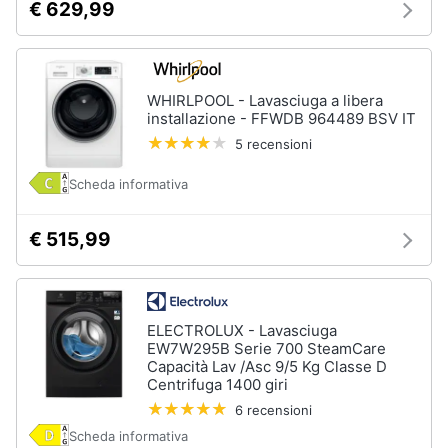
€ 629,99
WHIRLPOOL - Lavasciuga a libera
installazione - FFWDB 964489 BSV IT
5 recensioni
Scheda informativa
€ 515,99
ELECTROLUX - Lavasciuga
EW7W295B Serie 700 SteamCare
Capacità Lav /Asc 9/5 Kg Classe D
Centrifuga 1400 giri
6 recensioni
Scheda informativa