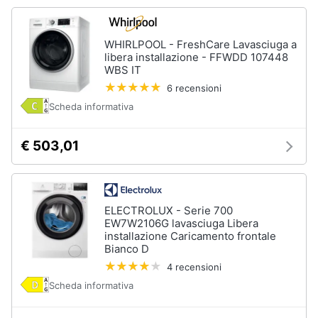
WHIRLPOOL - FreshCare Lavasciuga a
libera installazione - FFWDD 107448
WBS IT
6 recensioni
Scheda informativa
€ 503,01
ELECTROLUX - Serie 700
EW7W2106G lavasciuga Libera
installazione Caricamento frontale
Bianco D
4 recensioni
Scheda informativa