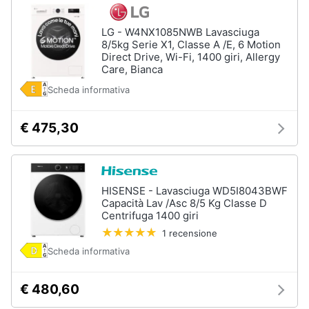
LG - W4NX1085NWB Lavasciuga
8/5kg Serie X1, Classe A /E, 6 Motion
Direct Drive, Wi-Fi, 1400 giri, Allergy
Care, Bianca
Scheda informativa
€ 475,30
HISENSE - Lavasciuga WD5I8043BWF
Capacità Lav /Asc 8/5 Kg Classe D
Centrifuga 1400 giri
1 recensione
Scheda informativa
€ 480,60