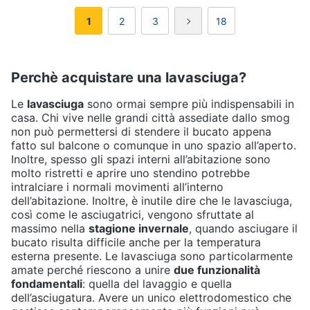
1
2
3
18
Perchè acquistare una lavasciuga?
Le
lavasciuga
sono ormai sempre più indispensabili in
casa. Chi vive nelle grandi città assediate dallo smog
non può permettersi di stendere il bucato appena
fatto sul balcone o comunque in uno spazio all’aperto.
Inoltre, spesso gli spazi interni all’abitazione sono
molto ristretti e aprire uno stendino potrebbe
intralciare i normali movimenti all’interno
dell’abitazione. Inoltre, è inutile dire che le lavasciuga,
così come le asciugatrici, vengono sfruttate al
massimo nella
stagione invernale
, quando asciugare il
bucato risulta difficile anche per la temperatura
esterna presente. Le lavasciuga sono particolarmente
amate perché riescono a unire
due funzionalità
fondamentali
: quella del lavaggio e quella
dell’asciugatura. Avere un unico elettrodomestico che