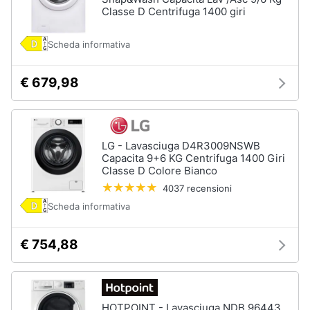
Classe D Centrifuga 1400 giri
Scheda informativa
€ 679,98
LG - Lavasciuga D4R3009NSWB
Capacita 9+6 KG Centrifuga 1400 Giri
Classe D Colore Bianco
4037 recensioni
Scheda informativa
€ 754,88
HOTPOINT - Lavasciuga NDB 96443