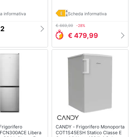
a informativa
Scheda informativa
€ 669,99
-28%
92
€ 479,99
CANDY - Frigorifero Monoporta
 FCN300ACE Libera
COT1S45ESH Statico Classe E