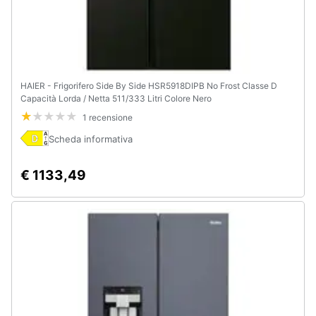
HAIER - Frigorifero Side By Side HSR5918DIPB No Frost Classe D
Capacità Lorda / Netta 511/333 Litri Colore Nero
1 recensione
Scheda informativa
€ 1133,49