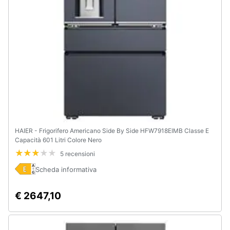
HAIER - Frigorifero Americano Side By Side HFW7918EIMB Classe E
Capacità 601 Litri Colore Nero
5 recensioni
Scheda informativa
€ 2647,10