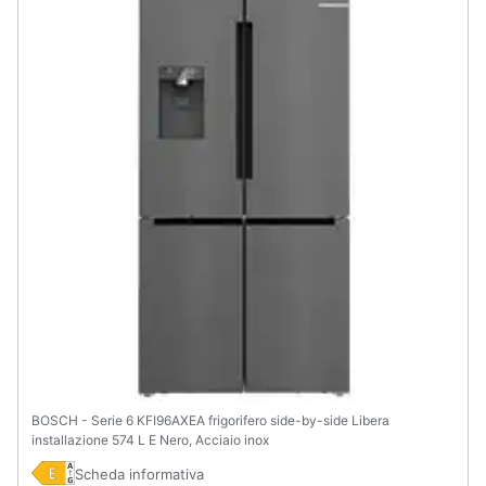
BOSCH - Serie 6 KFI96AXEA frigorifero side-by-side Libera
installazione 574 L E Nero, Acciaio inox
Scheda informativa