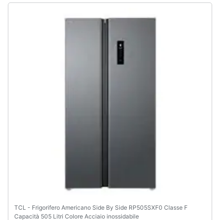
TCL - Frigorifero Americano Side By Side RP505SXF0 Classe F
Capacità 505 Litri Colore Acciaio inossidabile