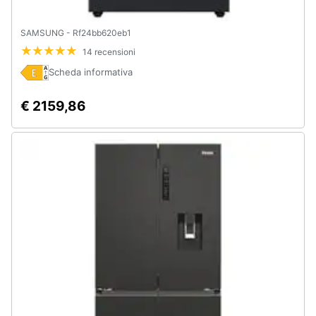
SAMSUNG - Rf24bb620eb1
14 recensioni
Scheda informativa
€ 2159,86