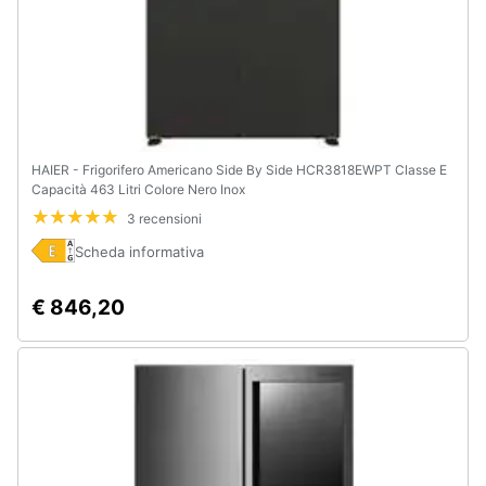
HAIER - Frigorifero Americano Side By Side HCR3818EWPT Classe E
Capacità 463 Litri Colore Nero Inox
3 recensioni
Scheda informativa
€ 846,20