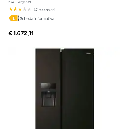
674 L Argento
Assistenza
67 recensioni
clienti
Scheda informativa
Esci
€ 1.672,11