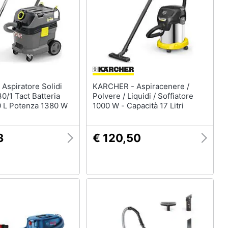
di
KARCHER - Aspiracenere /
30/1 Tact Batteria
Polvere / Liquidi / Soffiatore
0 L Potenza 1380 W
1000 W - Capacità 17 Litri
3
€ 120,50