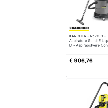
KARCHER - Nt 70-3 -
Aspiratore Solidi E Liq
Lt - Aspirapolvere Co
€ 906,76