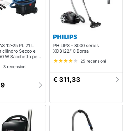
PHILIPS - 8000 series
a cilindro Secco e
XD8122/10 Borsa
50 W Sacchetto per
25 recensioni
3 recensioni
€ 311,33
69