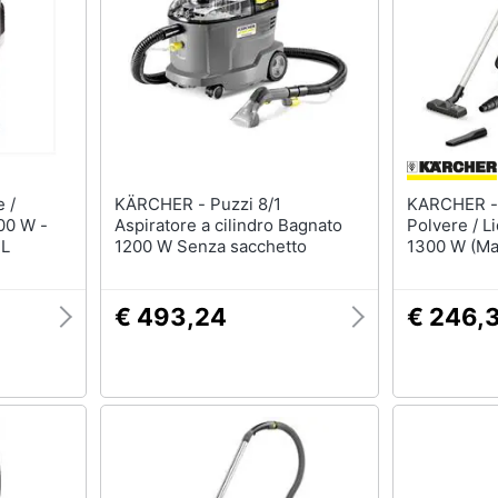
KÄRCHER - Puzzi 8/1
KARCHER - Aspiracenere
600 W -
Aspiratore a cilindro Bagnato
Polvere / Li
 L
1200 W Senza sacchetto
1300 W (Ma
€ 493,24
€ 246,