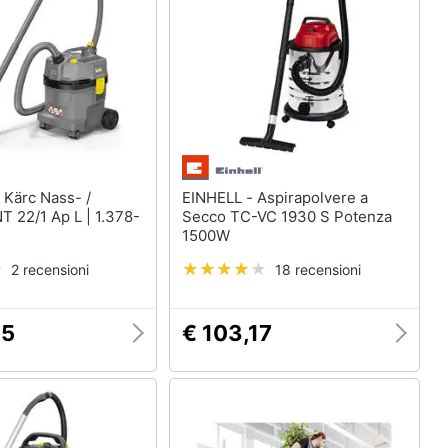
 /
EINHELL - Aspirapolvere a
T 22/1 Ap L | 1.378-
Secco TC-VC 1930 S Potenza
1500W
2 recensioni
18 recensioni
35
€ 103,17