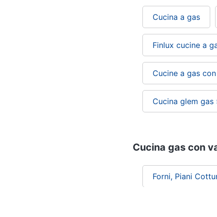
Cucina a gas
Finlux cucine a g
Cucine a gas con 
Cucina glem gas 
Cucina gas con va
Forni, Piani Cott