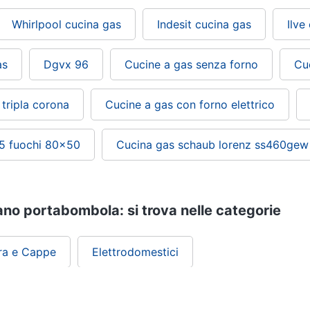
Whirlpool cucina gas
Indesit cucina gas
Ilve
as
Dgvx 96
Cucine a gas senza forno
Cu
tripla corona
Cucine a gas con forno elettrico
5 fuochi 80x50
Cucina gas schaub lorenz ss460gew
no portabombola: si trova nelle categorie
ura e Cappe
Elettrodomestici